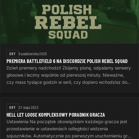
GRY
9 października 2025
PREMIERA BATTLEFIELD 6 NA DISCORDZIE POLISH REBEL SQUAD
Dzień premiery nadchodzi! Zbijamy pionę, odpalamy serwery
głosowe i lecimy wspólnie od pierwszej minuty. Nieważne,
czy masz tysiące godzin w serii, czy dopiero wchodzisz do
gry — ważne…
GRY
21 maja 2023
HELL LET LOOSE KOMPLEKSOWY PORADNIK GRACZA
Ustawienia Na początek obowiązkiem każdego gracza jest
przestawienie w ustawieniach odległości widzenia
sojuszników. Automatycznie po pierwszym uruchomieniu gry