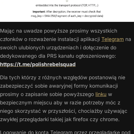
Mając na uwadze powyższe prosimy wszystkich
członków o rozważenie instalacji aplikacji
Telegram
na
swoich ulubionych urządzeniach i dołączenie do
dedykowanego dla PRS kanału ogłoszeniowego:
https://t.me/polishrebelsquad
Dla tych którzy z różnych względów postanowią nie
zabezpieczyć sobie awaryjnej formy komunikacji
prosimy o zapisanie sobie powyższego
linku
w
bezpiecznym miejscu aby w razie potrzeby móc z
niego skorzystać w przyszłości, chociażby używając
zwykłej przeglądarki takiej jak firefox czy chrome.
Logowanie do konta Telegram przez przeglądarkę pod