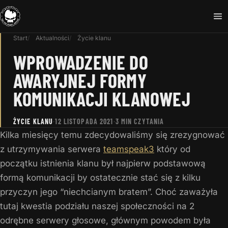
Start
Aktualności
Życie klanu
WPROWADZENIE DO
AWARYJNEJ FORMY
KOMUNIKACJI KLANOWEJ
ŻYCIE KLANU
·
12 LISTOPADA 2021
·
3 MIN CZYTANIA
Kilka miesięcy temu zdecydowaliśmy się zrezygnować
z utrzymywania serwera
teamspeak3
który od
początku istnienia klanu był najpierw podstawową
formą komunikacji by ostatecznie stać się z kilku
przyczyn jego “niechcianym bratem”. Choć zaważyła
tutaj kwestia podziału naszej społeczności na 2
odrębne serwery głosowe, głównym powodem była