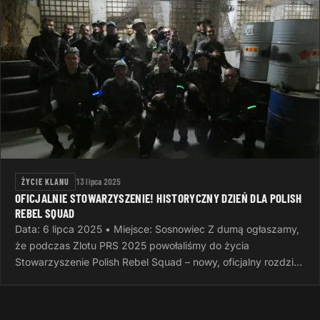
ŻYCIE KLANU
13 lipca 2025
OFICJALNIE STOWARZYSZENIE! HISTORYCZNY DZIEŃ DLA POLISH
REBEL SQUAD
Data: 6 lipca 2025 • Miejsce: Sosnowiec Z dumą ogłaszamy,
że podczas Zlotu PRS 2025 powołaliśmy do życia
Stowarzyszenie Polish Rebel Squad – nowy, oficjalny rozdział
naszej wspólnej…