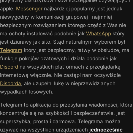
przyjazny dla użytkowników szczególnie używających
apple.
Messenger
najbardziej popularny jest jednak
niewygodny w komunikacji grupowej i najmniej
bezpiecznym rozwiązaniem którego część z Was nie
ma ochoty instalować podobnie jak
WhatsApp
który
jest dziurawy jak sito. Stąd naturalnym wyborem był
Telegram
który jest bezpieczny, łatwy w obsłudze, ma
funkcje pokojów czatowych i działa podobnie jak
Discord
na wszystkich platformach z przeglądarką
internetową włącznie. Nie zastąpi nam oczywiście
Discorda
, ale uzupełni lukę w nieprzewidzianych
wypadkach losowych.
Telegram to aplikacja do przesyłania wiadomości, która
koncentruje się na szybkości i bezpieczeństwie, jest
superszybka, prosta i darmowa. Telegrama można
używać na wszystkich urządzeniach
jednocześnie
–