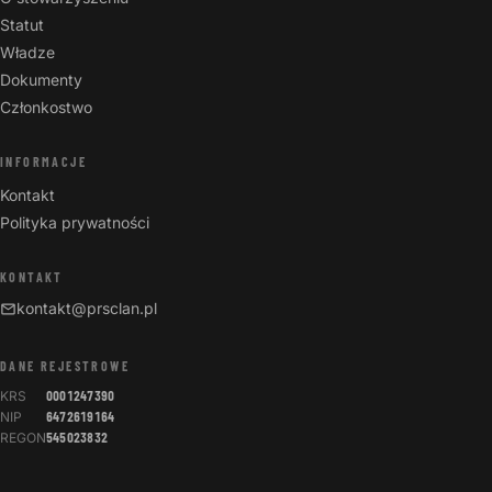
Statut
Władze
Dokumenty
Członkostwo
INFORMACJE
Kontakt
Polityka prywatności
KONTAKT
kontakt@prsclan.pl
DANE REJESTROWE
KRS
0001247390
NIP
6472619164
REGON
545023832