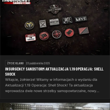
ŻYCIE KLANU
23 października 2025
INSURGENCY SANDSTORM AKTUALIZACJA 1.19 OPERACJA: SHELL
SHOCK
Witajcie, żołnierze! Witamy w informacjach o wydaniu dla
Aktualizacji 1.19 Operacja: Shell Shock! Ta aktualizacja
wprowadza dwie nowe strzelby samopowtarzalne, nowy
system wyzwań, nowe opcje…