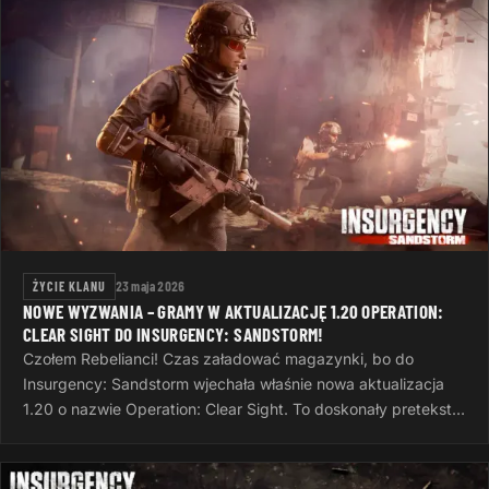
ŻYCIE KLANU
23 maja 2026
NOWE WYZWANIA – GRAMY W AKTUALIZACJĘ 1.20 OPERATION:
CLEAR SIGHT DO INSURGENCY: SANDSTORM!
Czołem Rebelianci! Czas załadować magazynki, bo do
Insurgency: Sandstorm wjechała właśnie nowa aktualizacja
1.20 o nazwie Operation: Clear Sight. To doskonały pretekst,
żeby po ciężkim dniu…