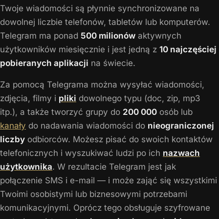
Twoje wiadomości są płynnie synchronizowane na
dowolnej liczbie telefonów, tabletów lub komputerów.
Telegram ma ponad
500 milionów
aktywnych
użytkowników miesięcznie i jest jedną z
10 najczęściej
pobieranych aplikacji
na świecie.
Za pomocą Telegrama można wysyłać wiadomości,
zdjęcia, filmy i
pliki
dowolnego typu (doc, zip, mp3
itp.), a także tworzyć grupy do
200 000
osób lub
kanały
do nadawania wiadomości do
nieograniczonej
liczby
odbiorców. Możesz pisać do swoich kontaktów
telefonicznych i wyszukiwać ludzi po ich
nazwach
użytkownika
. W rezultacie Telegram jest jak
połączenie SMS i e-mail — i może zająć się wszystkimi
Twoimi osobistymi lub biznesowymi potrzebami
komunikacyjnymi. Oprócz tego obsługuje szyfrowane