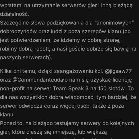
wpłatami na utrzymanie serwerów gier i inną bieżącą
działalność.
Szczególne słowa podziękowania dla “anonimowych”
dobroczyńców oraz ludzi z poza szeregów klanu (co
jest potwierdzeniem, że idziemy w dobrą stronę,
robimy dobrą robotę a nasi goście dobrze się bawią na
naszych serwerach).
Kilka dni temu, dzięki zaangażowaniu kol. @jigsaw77
oraz @Commendanteudało nam się uzyskać licencję
non-profit na serwer Team Speak 3 na 150 slotów. To
dla nas wszystkich dobra wiadomość, tym bardziej, że
serwer odwiedza coraz więcej osób, także z poza
klanu.
Ponad to, na bieżąco testujemy serwery do kolejnych
gier, które cieszą się mniejszą, lub większą