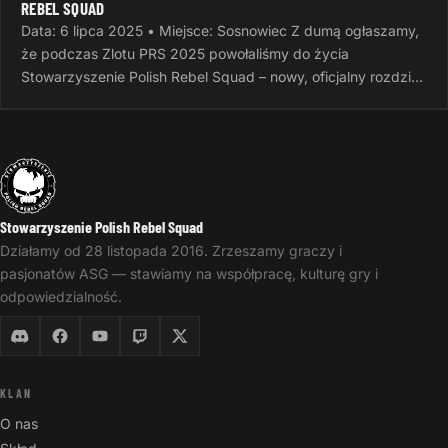
REBEL SQUAD
Data: 6 lipca 2025 • Miejsce: Sosnowiec Z dumą ogłaszamy,
że podczas Zlotu PRS 2025 powołaliśmy do życia
Stowarzyszenie Polish Rebel Squad – nowy, oficjalny rozdział
naszej wspólnej…
Stowarzyszenie Polish Rebel Squad
Działamy od 28 listopada 2016. Zrzeszamy graczy i
pasjonatów ASG — stawiamy na współpracę, kulturę gry i
odpowiedzialność.
KLAN
O nas