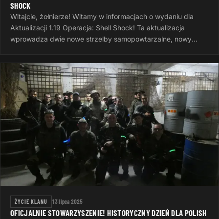
SHOCK
Witajcie, żołnierze! Witamy w informacjach o wydaniu dla
Aktualizacji 1.19 Operacja: Shell Shock! Ta aktualizacja
wprowadza dwie nowe strzelby samopowtarzalne, nowy
system wyzwań, nowe opcje…
ŻYCIE KLANU
13 lipca 2025
OFICJALNIE STOWARZYSZENIE! HISTORYCZNY DZIEŃ DLA POLISH