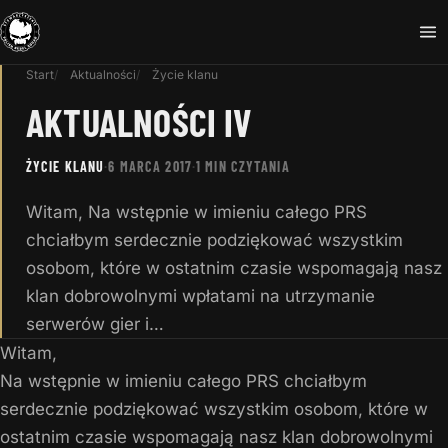
Start
Aktualności
Życie klanu
AKTUALNOŚCI IV
ŻYCIE KLANU
·
6 MARCA 2017
·
1 MIN CZYTANIA
Witam, Na wstępnie w imieniu całego PRS
chciałbym serdecznie podziękować wszystkim
osobom, które w ostatnim czasie wspomagają nasz
klan dobrowolnymi wpłatami na utrzymanie
serwerów gier i…
Witam,
Na wstępnie w imieniu całego PRS chciałbym
serdecznie podziękować wszystkim osobom, które w
ostatnim czasie wspomagają nasz klan dobrowolnymi