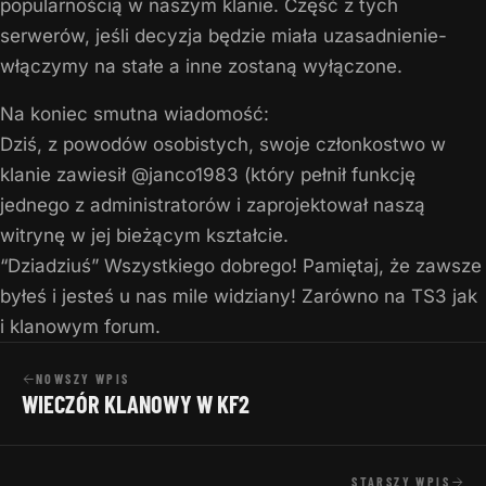
popularnością w naszym klanie. Część z tych
serwerów, jeśli decyzja będzie miała uzasadnienie-
włączymy na stałe a inne zostaną wyłączone.
Na koniec smutna wiadomość:
Dziś, z powodów osobistych, swoje członkostwo w
klanie zawiesił @janco1983 (który pełnił funkcję
jednego z administratorów i zaprojektował naszą
witrynę w jej bieżącym kształcie.
“Dziadziuś” Wszystkiego dobrego! Pamiętaj, że zawsze
byłeś i jesteś u nas mile widziany! Zarówno na TS3 jak
i klanowym forum.
NOWSZY WPIS
WIECZÓR KLANOWY W KF2
STARSZY WPIS