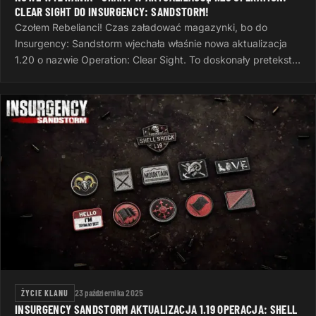
CLEAR SIGHT DO INSURGENCY: SANDSTORM!
Czołem Rebelianci! Czas załadować magazynki, bo do
Insurgency: Sandstorm wjechała właśnie nowa aktualizacja
1.20 o nazwie Operation: Clear Sight. To doskonały pretekst,
żeby po ciężkim dniu…
ŻYCIE KLANU
23 października 2025
INSURGENCY SANDSTORM AKTUALIZACJA 1.19 OPERACJA: SHELL