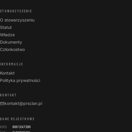
STOWARZYSZENIE
O stowarzyszeniu
Statut
Władze
Dokumenty
Członkostwo
INFORMACJE
Kontakt
Polityka prywatności
KONTAKT
kontakt@prsclan.pl
DANE REJESTROWE
KRS
0001247390