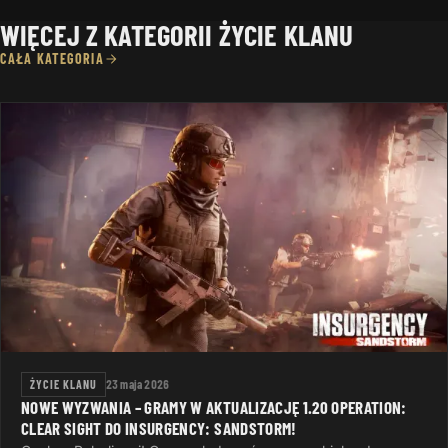
WIĘCEJ Z KATEGORII ŻYCIE KLANU
CAŁA KATEGORIA
ŻYCIE KLANU
23 maja 2026
NOWE WYZWANIA – GRAMY W AKTUALIZACJĘ 1.20 OPERATION:
CLEAR SIGHT DO INSURGENCY: SANDSTORM!