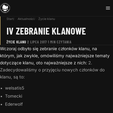
Start
Aktualności
Życie klanu
IV ZEBRANIE KLANOWE
ŻYCIE KLANU
·
2 LIPCA 2017
·
1 MIN CZYTANIA
Wczoraj odbyło się zebranie członków klanu, na
którym, jak zwykle, omówiliśmy najważniejsze tematy
dotyczące klanu, oto najważniejsze z nich:
2.
Zadecydowaliśmy o przyjęciu nowych członków do
klanu, są to:
welsatis5
Tomecki
Ederwolf