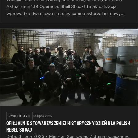
Aktualizacji 1.19 Operacja: Shell Shock! Ta aktualizacja
wprowadza dwie nowe strzelby samopowtarzalne, nowy
system wyzwań, nowe opcje…
ŻYCIE KLANU
13 lipca 2025
OFICJALNIE STOWARZYSZENIE! HISTORYCZNY DZIEŃ DLA POLISH
REBEL SQUAD
Data: 6 lipca 2025 • Miejsce: Sosnowiec Z dumą ogłaszamy,