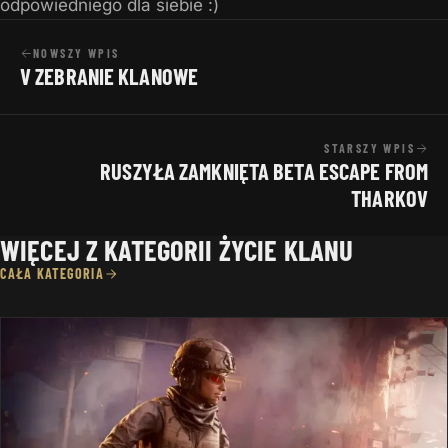
odpowiedniego dla siebie :)
NOWSZY WPIS
V ZEBRANIE KLANOWE
STARSZY WPIS
RUSZYŁA ZAMKNIĘTA BETA ESCAPE FROM
THARKOV
WIĘCEJ Z KATEGORII ŻYCIE KLANU
CAŁA KATEGORIA