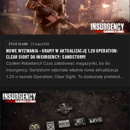
ŻYCIE KLANU
23 maja 2026
NOWE WYZWANIA – GRAMY W AKTUALIZACJĘ 1.20 OPERATION:
CLEAR SIGHT DO INSURGENCY: SANDSTORM!
Czołem Rebelianci! Czas załadować magazynki, bo do
Insurgency: Sandstorm wjechała właśnie nowa aktualizacja
1.20 o nazwie Operation: Clear Sight. To doskonały pretekst,
żeby po ciężkim dniu…