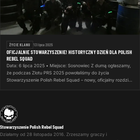
ŻYCIE KLANU
13 lipca 2025
OFICJALNIE STOWARZYSZENIE! HISTORYCZNY DZIEŃ DLA POLISH
REBEL SQUAD
Data: 6 lipca 2025 • Miejsce: Sosnowiec Z dumą ogłaszamy,
że podczas Zlotu PRS 2025 powołaliśmy do życia
Stowarzyszenie Polish Rebel Squad – nowy, oficjalny rozdział
naszej wspólnej…
Stowarzyszenie Polish Rebel Squad
Działamy od 28 listopada 2016. Zrzeszamy graczy i