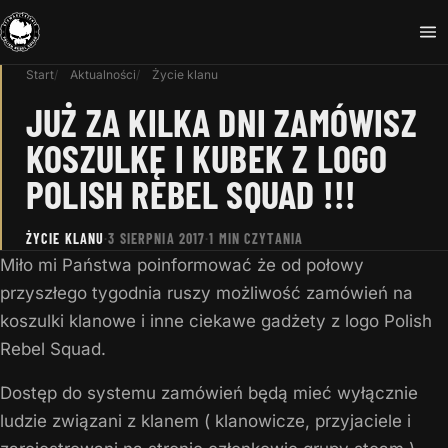
Start
Aktualności
Życie klanu
JUŻ ZA KILKA DNI ZAMÓWISZ
KOSZULKĘ I KUBEK Z LOGO
POLISH REBEL SQUAD !!!
ŻYCIE KLANU
·
3 SIERPNIA 2017
·
1 MIN CZYTANIA
Miło mi Państwa poinformować że od połowy
przyszłego tygodnia ruszy możliwość zamówień na
koszulki klanowe i inne ciekawe gadżety z logo Polish
Rebel Squad.
Dostęp do systemu zamówień będą mieć wyłącznie
ludzie związani z klanem ( klanowicze, przyjaciele i