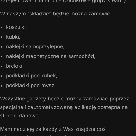
zarejestrowani na stronie członkowie grupy steam ).
W naszym “składzie” będzie można zamówić:
koszulki,
kubki,
naklejki samoprzylepne,
naklejki magnetyczne na samochód,
breloki
podkładki pod kubek,
podkładki pod mysz.
Wszystkie gadżety będzie można zamawiać poprzez
specjalną i zautomatyzowaną aplikację dostępną na
stronie klanowej.
Mam nadzieję że każdy z Was znajdzie coś