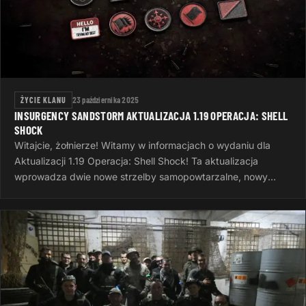
ŻYCIE KLANU
23 października 2025
INSURGENCY SANDSTORM AKTUALIZACJA 1.19 OPERACJA: SHELL
SHOCK
Witajcie, żołnierze! Witamy w informacjach o wydaniu dla
Aktualizacji 1.19 Operacja: Shell Shock! Ta aktualizacja
wprowadza dwie nowe strzelby samopowtarzalne, nowy
system wyzwań, nowe opcje…