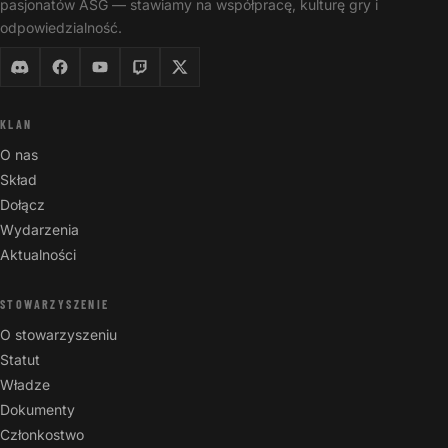
pasjonatów ASG — stawiamy na współpracę, kulturę gry i
odpowiedzialność.
KLAN
O nas
Skład
Dołącz
Wydarzenia
Aktualności
STOWARZYSZENIE
O stowarzyszeniu
Statut
Władze
Dokumenty
Członkostwo