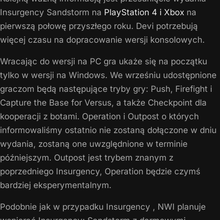
Insurgency Sandstorm na
PlayStation 4 i Xbox
na
pierwszą połowę przyszłego roku. Devi potrzebują
więcej czasu na dopracowanie wersji konsolowych.
Wracając do wersji na PC gra ukaże się na początku
tylko w wersji na Windows. We wrześniu udostępnione
graczom będą następujące tryby gry: Push, Firefight i
Capture the Base for Versus, a także Checkpoint dla
kooperacji z botami. Operation i Outpost o których
informowaliśmy ostatnio nie zostaną dołączone w dniu
wydania, zostaną one uwzględnione w terminie
późniejszym. Outpost jest trybem znanym z
poprzedniego
Insurgency,
Operation będzie czymś
bardziej eksperymentalnym.
Podobnie jak w przypadku
Insurgency
, NWI planuje