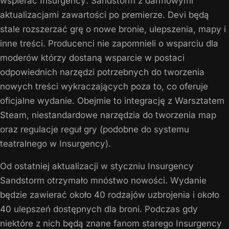
wspierać
Insurgency: Sandstorm
z darmowymi
aktualizacjami zawartości po premierze. Devi będą
stale rozszerzać grę o nowe bronie, ulepszenia, mapy i
inne treści. Producenci nie zapomnieli o wsparciu dla
moderów którzy dostaną wsparcie w postaci
odpowiednich narzędzi potrzebnych do tworzenia
nowych treści wykraczających poza to, co oferuje
oficjalne wydanie. Obejmie to integrację z Warsztatem
Steam, niestandardowe narzędzia do tworzenia map
oraz regulacje reguł gry (podobne do systemu
teatralnego w Insurgency).
Od ostatniej aktualizacji w styczniu Insurgency
Sandstorm otrzymało mnóstwo nowości. Wydanie
będzie zawierać około 40 rodzajów uzbrojenia i około
40 ulepszeń dostępnych dla broni. Podczas gdy
niektóre z nich będą znane fanom starego Insurgency