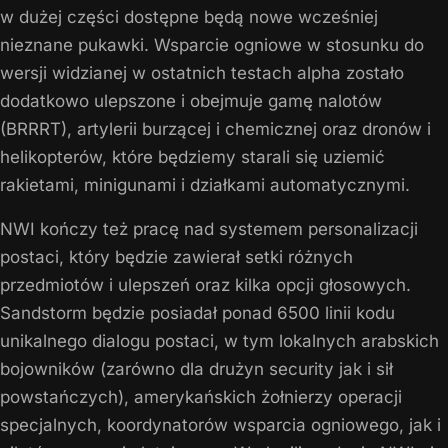
w dużej części dostępne będą nowe wcześniej
nieznane pukawki. Wsparcie ogniowe w stosunku do
wersji widzianej w ostatnich testach alpha zostało
dodatkowo ulepszone i obejmuje gamę nalotów
(BRRRT), artylerii burzącej i chemicznej oraz dronów i
helikopterów, które będziemy starali się uziemić
rakietami, minigunami i działkami automatycznymi.
NWI kończy też pracę nad systemem personalizacji
postaci, który będzie zawierał setki różnych
przedmiotów i ulepszeń oraz kilka opcji głosowych.
Sandstorm będzie posiadał ponad 6500 linii kodu
unikalnego dialogu postaci, w tym lokalnych arabskich
bojowników (zarówno dla drużyn security jak i sił
powstańczych), amerykańskich żołnierzy operacji
specjalnych, koordynatorów wsparcia ogniowego, jak i