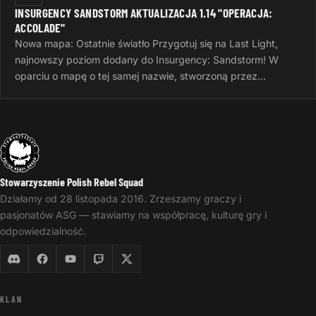
INSURGENCY SANDSTORM AKTUALIZACJA 1.14 "OPERACJA:
ACCOLADE"
Nowa mapa: Ostatnie światło Przygotuj się na Last Light,
najnowszy poziom dodany do Insurgency: Sandstorm! W
oparciu o mapę o tej samej nazwie, stworzoną przez
InvalidNick na potrzeby…
Stowarzyszenie Polish Rebel Squad
Działamy od 28 listopada 2016. Zrzeszamy graczy i
pasjonatów ASG — stawiamy na współpracę, kulturę gry i
odpowiedzialność.
KLAN