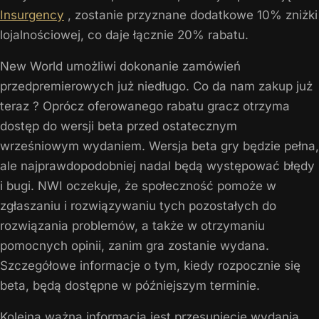
Insurgency
, zostanie przyznane dodatkowe 10% zniżki
lojalnościowej, co daje łącznie 20% rabatu.
New World umożliwi dokonanie zamówień
przedpremierowych już niedługo. Co da nam zakup już
teraz ? Oprócz oferowanego rabatu gracz otrzyma
dostęp do wersji beta przed ostatecznym
wrześniowym wydaniem. Wersja beta gry będzie pełna,
ale najprawdopodobniej nadal będą występować błędy
i bugi. NWI oczekuje, że społeczność pomoże w
zgłaszaniu i rozwiązywaniu tych pozostałych do
rozwiązania problemów, a także w otrzymaniu
pomocnych opinii, zanim gra zostanie wydana.
Szczegółowe informacje o tym, kiedy rozpocznie się
beta, będą dostępne w późniejszym terminie.
Kolejną ważną informacją jest przesunięcie wydania