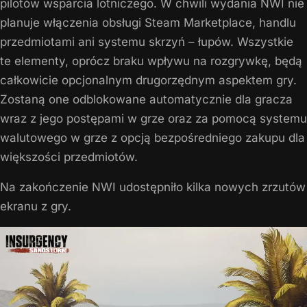
pilotów wsparcia lotniczego. W chwili wydania NWI nie
planuje włączenia obsługi Steam Marketplace, handlu
przedmiotami ani systemu skrzyń – łupów. Wszystkie
te elementy, oprócz braku wpływu na rozgrywkę, będą
całkowicie opcjonalnym drugorzędnym aspektem gry.
Zostaną one odblokowane automatycznie dla gracza
wraz z jego postępami w grze oraz za pomocą systemu
walutowego w grze z opcją bezpośredniego zakupu dla
większości przedmiotów.
Na zakończenie NWI udostępniło kilka nowych zrzutów
ekranu z gry.