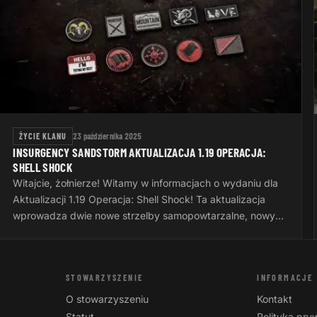
ŻYCIE KLANU
23 października 2025
INSURGENCY SANDSTORM AKTUALIZACJA 1.19 OPERACJA:
SHELL SHOCK
Witajcie, żołnierze! Witamy w informacjach o wydaniu dla
Aktualizacji 1.19 Operacja: Shell Shock! Ta aktualizacja
wprowadza dwie nowe strzelby samopowtarzalne, nowy
system wyzwań, nowe opcje…
STOWARZYSZENIE
INFORMACJE
O stowarzyszeniu
Kontakt
Statut
Polityka pry