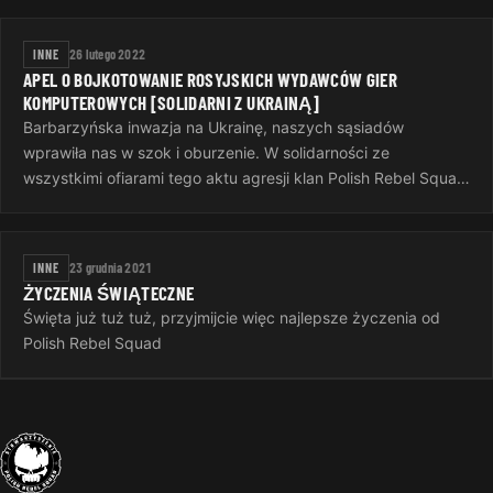
INNE
26 lutego 2022
APEL O BOJKOTOWANIE ROSYJSKICH WYDAWCÓW GIER
KOMPUTEROWYCH [SOLIDARNI Z UKRAINĄ]
Barbarzyńska inwazja na Ukrainę, naszych sąsiadów
wprawiła nas w szok i oburzenie. W solidarności ze
wszystkimi ofiarami tego aktu agresji klan Polish Rebel Squad
postanowił zbojkotować gry…
INNE
23 grudnia 2021
ŻYCZENIA ŚWIĄTECZNE
Święta już tuż tuż, przyjmijcie więc najlepsze życzenia od
Polish Rebel Squad