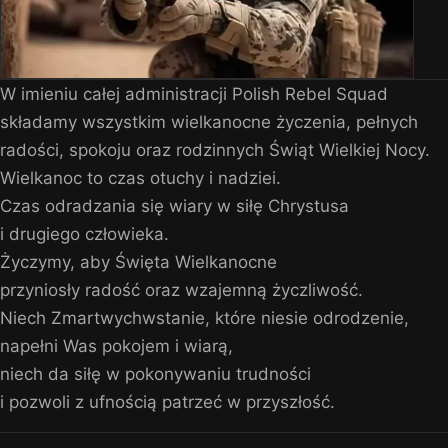
W imieniu całej administracji Polish Rebel Squad
składamy wszystkim wielkanocne życzenia, pełnych
radości, spokoju oraz rodzinnych Świąt Wielkiej Nocy.
Wielkanoc to czas otuchy i nadziei.
Czas odradzania się wiary w siłę Chrystusa
i drugiego człowieka.
Życzymy, aby Święta Wielkanocne
przyniosły radość oraz wzajemną życzliwość.
Niech Zmartwychwstanie, które niesie odrodzenie,
napełni Was pokojem i wiarą,
niech da siłę w pokonywaniu trudności
i pozwoli z ufnością patrzeć w przyszłość.