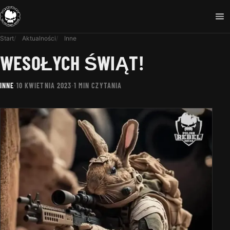
Start
Aktualności
Inne
WESOŁYCH ŚWIĄT!
INNE
·
10 KWIETNIA 2023
·
1 MIN CZYTANIA