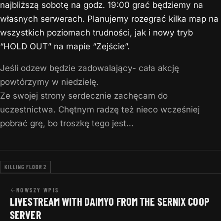
najbliższą sobotę na godz. 19:00 grać będziemy na
własnych serwerach. Planujemy rozegrać kilka map na
wszystkich poziomach trudności, jak i nowy tryb
“HOLD OUT” na mapie “Zejście”.
Jeśli odzew będzie zadowalający- cała akcję
powtórzymy w niedzielę.
Ze swojej strony serdecznie zachęcam do
uczestnictwa. Chętnym radzę też nieco wcześniej
pobrać grę, bo troszkę tego jest…
KILLING FLOOR 2
NOWSZY WPIS
LIVESTREAM WITH DAIMYO FROM THE SERNIX COOP
SERVER