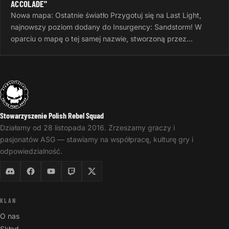
ACCOLADE"
Nowa mapa: Ostatnie światło Przygotuj się na Last Light,
najnowszy poziom dodany do Insurgency: Sandstorm! W
oparciu o mapę o tej samej nazwie, stworzoną przez
InvalidNick na potrzeby…
Stowarzyszenie Polish Rebel Squad
Działamy od 28 listopada 2016. Zrzeszamy graczy i
pasjonatów ASG — stawiamy na współpracę, kulturę gry i
odpowiedzialność.
KLAN
O nas
Skład