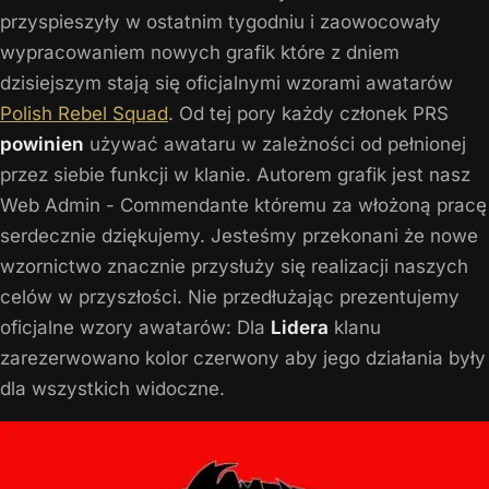
przyspieszyły w ostatnim tygodniu i zaowocowały
wypracowaniem nowych grafik które z dniem
dzisiejszym stają się oficjalnymi wzorami awatarów
Polish Rebel Squad
. Od tej pory każdy członek PRS
powinien
używać awataru w zależności od pełnionej
przez siebie funkcji w klanie. Autorem grafik jest nasz
Web Admin - Commendante któremu za włożoną pracę
serdecznie dziękujemy. Jesteśmy przekonani że nowe
wzornictwo znacznie przysłuży się realizacji naszych
celów w przyszłości. Nie przedłużając prezentujemy
oficjalne wzory awatarów: Dla
Lidera
klanu
zarezerwowano kolor czerwony aby jego działania były
dla wszystkich widoczne.