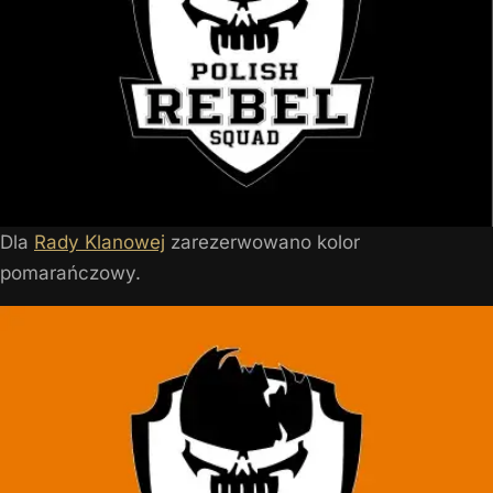
Dla
Rady Klanowej
zarezerwowano kolor
pomarańczowy.