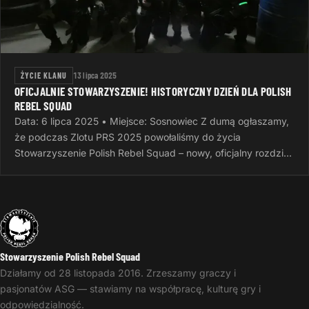
ŻYCIE KLANU
13 lipca 2025
OFICJALNIE STOWARZYSZENIE! HISTORYCZNY DZIEŃ DLA POLISH
REBEL SQUAD
Data: 6 lipca 2025 • Miejsce: Sosnowiec Z dumą ogłaszamy,
że podczas Zlotu PRS 2025 powołaliśmy do życia
Stowarzyszenie Polish Rebel Squad – nowy, oficjalny rozdział
naszej wspólnej…
Stowarzyszenie Polish Rebel Squad
Działamy od 28 listopada 2016. Zrzeszamy graczy i
pasjonatów ASG — stawiamy na współpracę, kulturę gry i
odpowiedzialność.