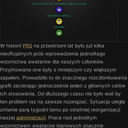
W historii
PRS
na przestrzeni lat było już kilka
nieoficjalnych prób wprowadzenia jednolitego
wzornictwa awatarów dla naszych członków.
Przyjmowane one były z mniejszym czy większym
zapałem. Prowadziło to do znacznego rozczłonkowania
grafk zacierając jednocześnie jeden z głównych celów
ich stosowania. Od dłuższego czasu nie było woli by
ten problem raz na zawsze rozwiązać. Sytuacja uległa
zmianie parę tygodni temu po ostatniej reorganizacji
naszej
administracji
. Prace nad jednolitym
wzornictwem awatarów klanowych znacznie