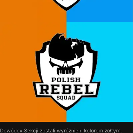
Dowódcy Sekcji zostali wyróżnieni kolorem żółtym.