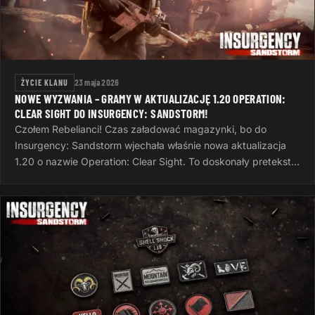
ŻYCIE KLANU
23 maja 2026
NOWE WYZWANIA – GRAMY W AKTUALIZACJĘ 1.20 OPERATION:
CLEAR SIGHT DO INSURGENCY: SANDSTORM!
Czołem Rebelianci! Czas załadować magazynki, bo do
Insurgency: Sandstorm wjechała właśnie nowa aktualizacja
1.20 o nazwie Operation: Clear Sight. To doskonały pretekst,
żeby po ciężkim dniu…