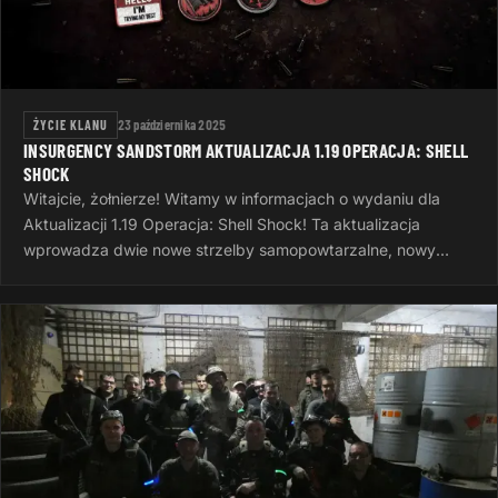
ŻYCIE KLANU
23 października 2025
INSURGENCY SANDSTORM AKTUALIZACJA 1.19 OPERACJA: SHELL
SHOCK
Witajcie, żołnierze! Witamy w informacjach o wydaniu dla
Aktualizacji 1.19 Operacja: Shell Shock! Ta aktualizacja
wprowadza dwie nowe strzelby samopowtarzalne, nowy
system wyzwań, nowe opcje…