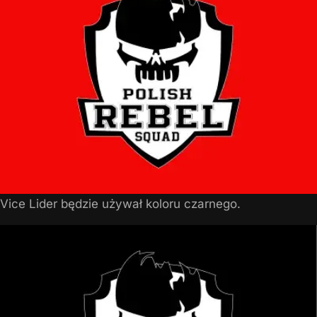
Vice Lider będzie używał koloru czarnego.