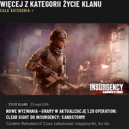
WIĘCEJ Z KATEGORII ŻYCIE KLANU
CAŁA KATEGORIA
ŻYCIE KLANU
23 maja 2026
NOWE WYZWANIA – GRAMY W AKTUALIZACJĘ 1.20 OPERATION:
CLEAR SIGHT DO INSURGENCY: SANDSTORM!
Czołem Rebelianci! Czas załadować magazynki, bo do