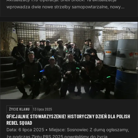
wprowadza dwie nowe strzelby samopowtarzalne, nowy
system wyzwań, nowe opcje…
ŻYCIE KLANU
13 lipca 2025
OFICJALNIE STOWARZYSZENIE! HISTORYCZNY DZIEŃ DLA POLISH
REBEL SQUAD
Data: 6 lipca 2025 • Miejsce: Sosnowiec Z dumą ogłaszamy,
że podczas Zlotu PRS 2025 powołaliśmy do życia