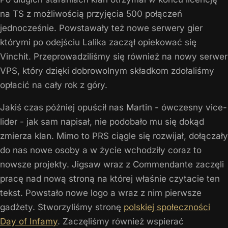
na TS z możliwością przyjęcia 500 połączeń
jednocześnie. Powstawały też nowe serwery gier
którymi po odejściu Lalika zaczął opiekować się
Vinchit. Przeprowadziliśmy się również na nowy serwer
VPS, który dzięki dobrowolnym składkom zdołaliśmy
opłacić na cały rok z góry.
Jakiś czas później opuścił nas Martin - ówczesny vice-
lider - jak sam napisał, nie podobało mu się dokąd
zmierza klan. Mimo to PRS ciągle się rozwijał, dołączały
do nas nowe osoby a w życie wchodziły coraz to
nowsze projekty. Jigsaw wraz z Commendante zaczęli
pracę nad nową stroną na której właśnie czytacie ten
tekst. Powstało nowe logo a wraz z nim pierwsze
gadżety. Stworzyliśmy stronę
polskiej społeczności
Day of Infamy
. Zaczęliśmy również wspierać