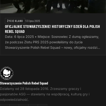
ŻYCIE KLANU
13 lipca 2025
OFICJALNIE STOWARZYSZENIE! HISTORYCZNY DZIEŃ DLA POLISH
REBEL SQUAD
Data: 6 lipca 2025 • Miejsce: Sosnowiec Z dumą ogłaszamy,
że podczas Zlotu PRS 2025 powołaliśmy do życia
Stowarzyszenie Polish Rebel Squad – nowy, oficjalny rozdział
naszej wspólnej…
Stowarzyszenie Polish Rebel Squad
Działamy od 28 listopada 2016. Zrzeszamy graczy i
pasjonatów ASG — stawiamy na współpracę, kulturę gry i
odpowiedzialność.