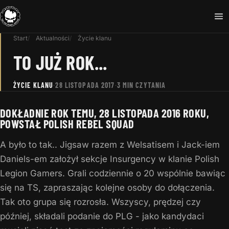
Start
Aktualności
Życie klanu
TO JUŻ ROK...
ŻYCIE KLANU
·
28 LISTOPADA 2017
·
3 MIN CZYTANIA
DOKŁADNIE ROK TEMU, 28 LISTOPADA 2016 ROKU,
POWSTAŁ POLISH REBEL SQUAD
A było to tak..
Jigsaw razem z Welsatisem i Jack-iem
Daniels-em założył sekcje Insurgency w klanie Polish
Legion Gamers. Grali codziennie o 20 wspólnie bawiąc
się na TS, zapraszając kolejne osoby do dołączenia.
Tak oto grupa się rozrosła. Wszyscy, prędzej czy
później, składali podanie do PLG - jako kandydaci