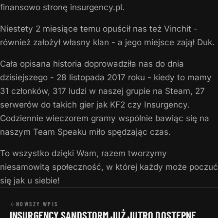
finansowo stronę insurgency.pl.
Niestety 2 miesiące temu opuścił nas też Vinchit -
również założył własny klan - a jego miejsce zajął Duk.
Cała opisana historia doprowadziła nas do dnia
dzisiejszego - 28 listopada 2017 roku - kiedy to mamy
31 członków, 317 ludzi w naszej grupie na Steam, 27
serwerów do takich gier jak KF2 czy Insurgency.
Codziennie wieczorem gramy wspólnie bawiąc się na
naszym Team Speaku miło spędzając czas.
To wszystko dzięki Wam, razem tworzymy
niesamowitą społeczność, w której każdy może poczuć
się jak u siebie!
NOWSZY WPIS
INSURGENCY SANDSTORM JUŻ JUTRO DOSTĘPNE