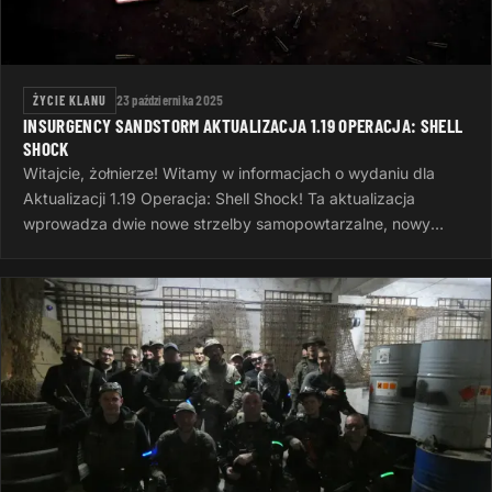
ŻYCIE KLANU
23 października 2025
INSURGENCY SANDSTORM AKTUALIZACJA 1.19 OPERACJA: SHELL
SHOCK
Witajcie, żołnierze! Witamy w informacjach o wydaniu dla
Aktualizacji 1.19 Operacja: Shell Shock! Ta aktualizacja
wprowadza dwie nowe strzelby samopowtarzalne, nowy
system wyzwań, nowe opcje…