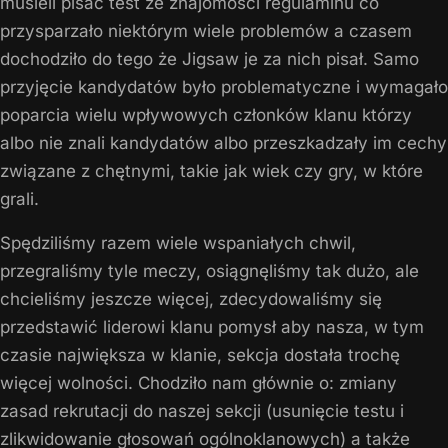
musieli pisać test ze znajomości regulaminu co
przysparzało niektórym wiele problemów a czasem
dochodziło do tego że Jigsaw je za nich pisał. Samo
przyjęcie kandydatów było problematyczne i wymagało
poparcia wielu wpływowych członków klanu którzy
albo nie znali kandydatów albo przeszkadzały im cechy
związane z chętnymi, takie jak wiek czy gry, w które
grali.
Spędziliśmy razem wiele wspaniałych chwil,
przegraliśmy tyle meczy, osiągnęliśmy tak dużo, ale
chcieliśmy jeszcze więcej, zdecydowaliśmy się
przedstawić liderowi klanu pomysł aby nasza, w tym
czasie największa w klanie, sekcja dostała trochę
więcej wolności. Chodziło nam głównie o: zmiany
zasad rekrutacji do naszej sekcji (usunięcie testu i
zlikwidowanie głosowań ogólnoklanowych) a także