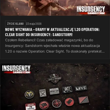
ŻYCIE KLANU
23 maja 2026
NOWE WYZWANIA – GRAMY W AKTUALIZACJĘ 1.20 OPERATION:
CLEAR SIGHT DO INSURGENCY: SANDSTORM!
Czołem Rebelianci! Czas załadować magazynki, bo do
Insurgency: Sandstorm wjechała właśnie nowa aktualizacja
1.20 o nazwie Operation: Clear Sight. To doskonały pretekst,
żeby po ciężkim dniu…