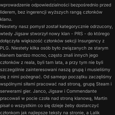
wprowadzenie odpowiedzialności bezpośrednio przed
liderem, bez ingerencji wyższych rangą członków
klanu.
Niestety nasz pomysł został kategorycznie odrzucony,
wtedy Jigsaw stworzył nowy klan - PRS - do którego
dołączyła większość członków sekcji Insurgency z
PLG. Niestety kilka osób było związanych ze starym
klanem bardzo mocno, często znali innych jego
członków z reala, byli tam lata, a przy tym nie byli
szczególnie zainteresowani naszą grupą i musieliśmy
się z nimi pożegnać. Od samego początku zaczęliśmy
wspólnymi siłami pracować nad stroną, grupą Steam i
serwerami gier. Janco, Jigsaw i Commendante
pracowali w pocie czoła nad stroną klanową, Martin
pisał o wszystkim co się dzieje żeby dostarczyć
członkom jak najlepsze teksty na stronie, a Lalik