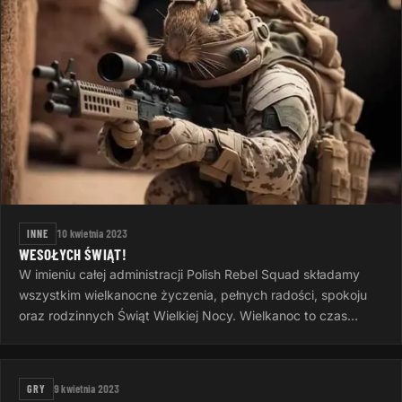
INNE
10 kwietnia 2023
WESOŁYCH ŚWIĄT!
W imieniu całej administracji Polish Rebel Squad składamy
wszystkim wielkanocne życzenia, pełnych radości, spokoju
oraz rodzinnych Świąt Wielkiej Nocy. Wielkanoc to czas
otuchy i nadziei…
GRY
9 kwietnia 2023