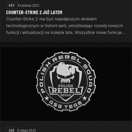
GRY
9 kwietnia 2023
COUNTER-STRIKE 2 JUŻ LATEM
Counter-Strike 2 ma być największym skokiem
technologicznym w historii serii, umożliwiając rozwój nowych
funkcji i aktualizacji na kolejne lata. Wszystkie nowe funkcje
gry zostaną ujawnione…
ASG
5 lutego 2023