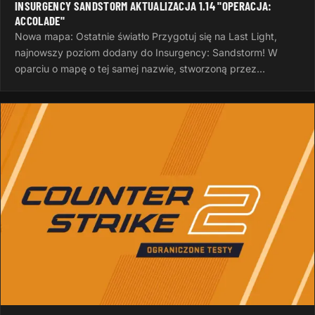
INSURGENCY SANDSTORM AKTUALIZACJA 1.14 "OPERACJA:
ACCOLADE"
Nowa mapa: Ostatnie światło Przygotuj się na Last Light,
najnowszy poziom dodany do Insurgency: Sandstorm! W
oparciu o mapę o tej samej nazwie, stworzoną przez
InvalidNick na potrzeby…