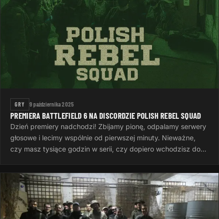
GRY
9 października 2025
PREMIERA BATTLEFIELD 6 NA DISCORDZIE POLISH REBEL SQUAD
Dzień premiery nadchodzi! Zbijamy pionę, odpalamy serwery
głosowe i lecimy wspólnie od pierwszej minuty. Nieważne,
czy masz tysiące godzin w serii, czy dopiero wchodzisz do
gry — ważne…