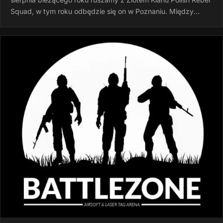
Squad, w tym roku odbędzie się on w Poznaniu. Między
godziną 15:00 a…