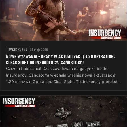
ŻYCIE KLANU
23 maja 2026
NOWE WYZWANIA – GRAMY W AKTUALIZACJĘ 1.20 OPERATION:
CLEAR SIGHT DO INSURGENCY: SANDSTORM!
Czołem Rebelianci! Czas załadować magazynki, bo do
Insurgency: Sandstorm wjechała właśnie nowa aktualizacja
1.20 o nazwie Operation: Clear Sight. To doskonały pretekst,
żeby po ciężkim dniu…