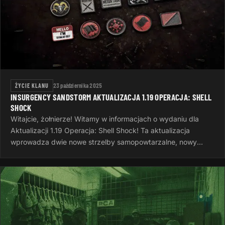
ŻYCIE KLANU
23 października 2025
INSURGENCY SANDSTORM AKTUALIZACJA 1.19 OPERACJA: SHELL
SHOCK
Witajcie, żołnierze! Witamy w informacjach o wydaniu dla
Aktualizacji 1.19 Operacja: Shell Shock! Ta aktualizacja
wprowadza dwie nowe strzelby samopowtarzalne, nowy
system wyzwań, nowe opcje…