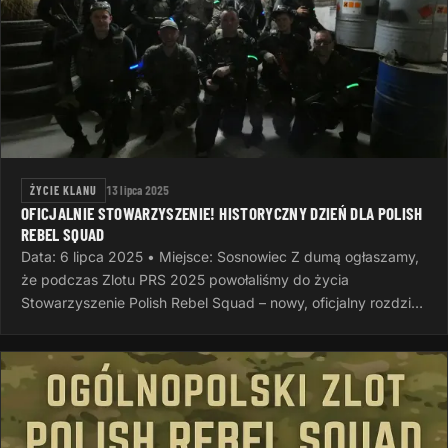
ŻYCIE KLANU
13 lipca 2025
OFICJALNIE STOWARZYSZENIE! HISTORYCZNY DZIEŃ DLA POLISH
REBEL SQUAD
Data: 6 lipca 2025 • Miejsce: Sosnowiec Z dumą ogłaszamy,
że podczas Zlotu PRS 2025 powołaliśmy do życia
Stowarzyszenie Polish Rebel Squad – nowy, oficjalny rozdział
naszej wspólnej…