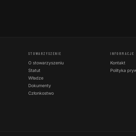
naszym regionie. Z naszego
STOWARZYSZENIE
INFORMACJE
O stowarzyszeniu
Kontakt
Statut
Polityka pry
Władze
Dokumenty
Członkostwo