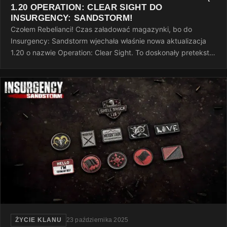
1.20 OPERATION: CLEAR SIGHT DO
INSURGENCY: SANDSTORM!
Czołem Rebelianci! Czas załadować magazynki, bo do
Insurgency: Sandstorm wjechała właśnie nowa aktualizacja
1.20 o nazwie Operation: Clear Sight. To doskonały pretekst,
żeby po ciężkim dniu…
ŻYCIE KLANU
23 października 2025