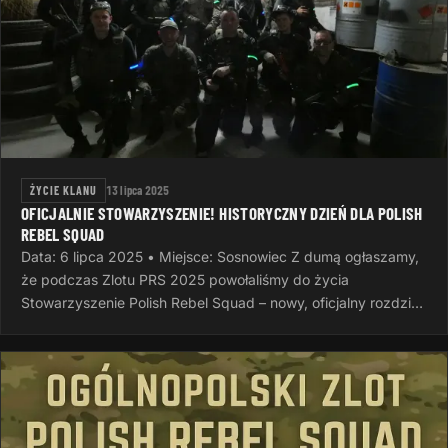
ŻYCIE KLANU
13 lipca 2025
OFICJALNIE STOWARZYSZENIE! HISTORYCZNY DZIEŃ DLA POLISH
REBEL SQUAD
Data: 6 lipca 2025 • Miejsce: Sosnowiec Z dumą ogłaszamy,
że podczas Zlotu PRS 2025 powołaliśmy do życia
Stowarzyszenie Polish Rebel Squad – nowy, oficjalny rozdział
naszej wspólnej…