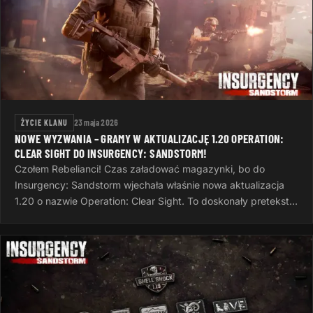
ŻYCIE KLANU
23 maja 2026
NOWE WYZWANIA – GRAMY W AKTUALIZACJĘ 1.20 OPERATION:
CLEAR SIGHT DO INSURGENCY: SANDSTORM!
Czołem Rebelianci! Czas załadować magazynki, bo do
Insurgency: Sandstorm wjechała właśnie nowa aktualizacja
1.20 o nazwie Operation: Clear Sight. To doskonały pretekst,
żeby po ciężkim dniu…