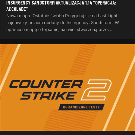
INSURGENCY SANDSTORM AKTUALIZACJA 1.14 "OPERACJA:
ACCOLADE"
Nowa mapa: Ostatnie światło Przygotuj się na Last Light,
najnowszy poziom dodany do Insurgency: Sandstorm! W
oparciu o mapę o tej samej nazwie, stworzoną przez
InvalidNick na potrzeby…