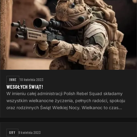
INNE
10 kwietnia 2023
WESOŁYCH ŚWIĄT!
W imieniu całej administracji Polish Rebel Squad składamy
wszystkim wielkanocne życzenia, pełnych radości, spokoju
oraz rodzinnych Świąt Wielkiej Nocy. Wielkanoc to czas
otuchy i nadziei…
GRY
9 kwietnia 2023