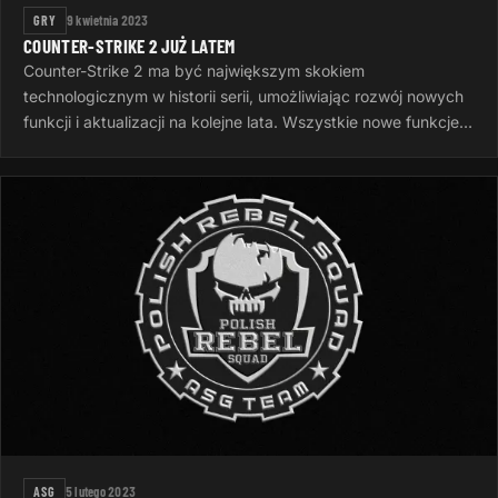
GRY
9 kwietnia 2023
COUNTER-STRIKE 2 JUŻ LATEM
Counter-Strike 2 ma być największym skokiem
technologicznym w historii serii, umożliwiając rozwój nowych
funkcji i aktualizacji na kolejne lata. Wszystkie nowe funkcje
gry zostaną ujawnione…
ASG
5 lutego 2023