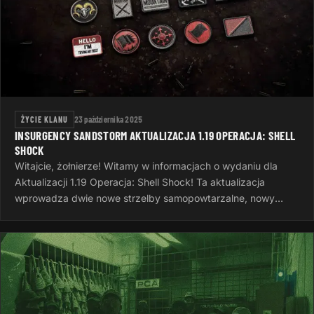
ŻYCIE KLANU
23 października 2025
INSURGENCY SANDSTORM AKTUALIZACJA 1.19 OPERACJA: SHELL
SHOCK
Witajcie, żołnierze! Witamy w informacjach o wydaniu dla
Aktualizacji 1.19 Operacja: Shell Shock! Ta aktualizacja
wprowadza dwie nowe strzelby samopowtarzalne, nowy
system wyzwań, nowe opcje…