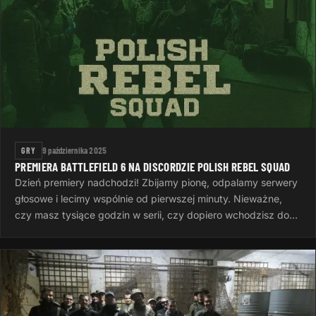
GRY
9 października 2025
PREMIERA BATTLEFIELD 6 NA DISCORDZIE POLISH REBEL SQUAD
Dzień premiery nadchodzi! Zbijamy pionę, odpalamy serwery
głosowe i lecimy wspólnie od pierwszej minuty. Nieważne,
czy masz tysiące godzin w serii, czy dopiero wchodzisz do
gry — ważne…