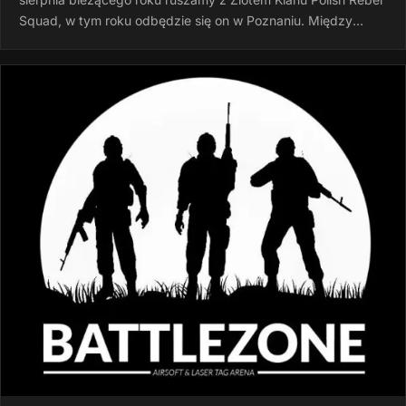
Squad, w tym roku odbędzie się on w Poznaniu. Między
godziną 15:00 a…