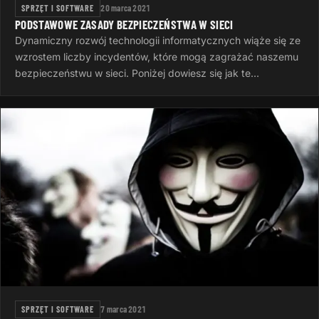
SPRZĘT I SOFTWARE
20 marca 2021
PODSTAWOWE ZASADY BEZPIECZEŃSTWA W SIECI
Dynamiczny rozwój technologii informatycznych wiąże się ze
wzrostem liczby incydentów, które mogą zagrażać naszemu
bezpieczeństwu w sieci. Poniżej dowiesz się jak te
zagrożenia ograniczyć do…
SPRZĘT I SOFTWARE
7 marca 2021