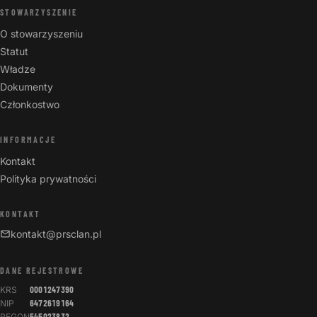
STOWARZYSZENIE
O stowarzyszeniu
Statut
Władze
Dokumenty
Członkostwo
INFORMACJE
Kontakt
Polityka prywatności
KONTAKT
kontakt@prsclan.pl
DANE REJESTROWE
KRS
0001247390
NIP
6472619164
REGON
545023832