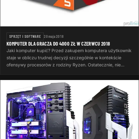
SPRZĘT I SOFTWARE
20 maja 2018
KOMPUTER DLA GRACZA DO 4000 ZŁ W CZERWCU 2018
Jaki komputer kupić? Przed zakupem komputera użytkownik
staje w obliczu trudnej decyzji szczególnie w kontekście
ofensywy procesorów z rodziny Ryzen. Ostatecznie, nie
wszyscy muszą wiedzieć…