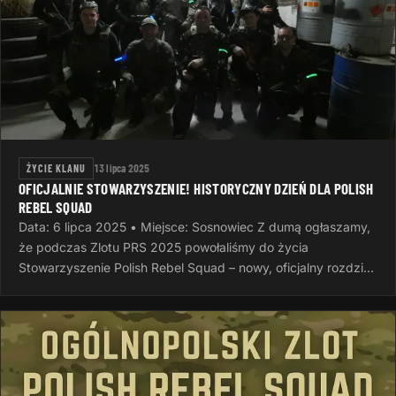
ŻYCIE KLANU
13 lipca 2025
OFICJALNIE STOWARZYSZENIE! HISTORYCZNY DZIEŃ DLA POLISH
REBEL SQUAD
Data: 6 lipca 2025 • Miejsce: Sosnowiec Z dumą ogłaszamy,
że podczas Zlotu PRS 2025 powołaliśmy do życia
Stowarzyszenie Polish Rebel Squad – nowy, oficjalny rozdział
naszej wspólnej…