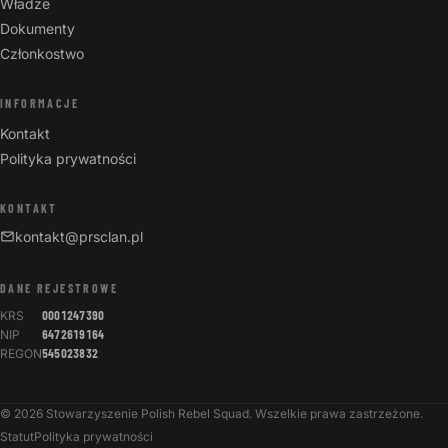
Władze
Dokumenty
Członkostwo
INFORMACJE
Kontakt
Polityka prywatności
KONTAKT
kontakt@prsclan.pl
DANE REJESTROWE
KRS
0001247390
NIP
6472619164
REGON
545023832
© 2026 Stowarzyszenie Polish Rebel Squad. Wszelkie prawa zastrzeżone.
Statut
Polityka prywatności