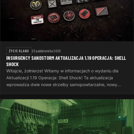
ŻYCIE KLANU
23 października 2025
INSURGENCY SANDSTORM AKTUALIZACJA 1.19 OPERACJA: SHELL
SHOCK
Witajcie, żołnierze! Witamy w informacjach o wydaniu dla
Aktualizacji 1.19 Operacja: Shell Shock! Ta aktualizacja
wprowadza dwie nowe strzelby samopowtarzalne, nowy
system wyzwań, nowe opcje…