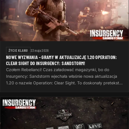
ŻYCIE KLANU
23 maja 2026
NOWE WYZWANIA – GRAMY W AKTUALIZACJĘ 1.20 OPERATION:
CLEAR SIGHT DO INSURGENCY: SANDSTORM!
Czołem Rebelianci! Czas załadować magazynki, bo do
Insurgency: Sandstorm wjechała właśnie nowa aktualizacja
1.20 o nazwie Operation: Clear Sight. To doskonały pretekst,
żeby po ciężkim dniu…