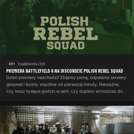
GRY
9 października 2025
PREMIERA BATTLEFIELD 6 NA DISCORDZIE POLISH REBEL SQUAD
Dzień premiery nadchodzi! Zbijamy pionę, odpalamy serwery
głosowe i lecimy wspólnie od pierwszej minuty. Nieważne,
czy masz tysiące godzin w serii, czy dopiero wchodzisz do
gry — ważne…