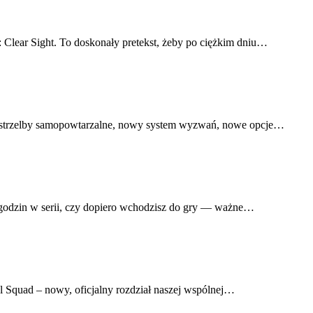
 Clear Sight. To doskonały pretekst, żeby po ciężkim dniu…
owe strzelby samopowtarzalne, nowy system wyzwań, nowe opcje…
 godzin w serii, czy dopiero wchodzisz do gry — ważne…
 Squad – nowy, oficjalny rozdział naszej wspólnej…