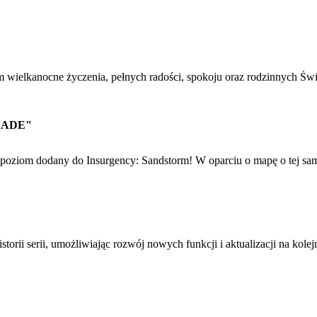
m wielkanocne życzenia, pełnych radości, spokoju oraz rodzinnych Świ
OLADE"
y poziom dodany do Insurgency: Sandstorm! W oparciu o mapę o tej sa
orii serii, umożliwiając rozwój nowych funkcji i aktualizacji na kol