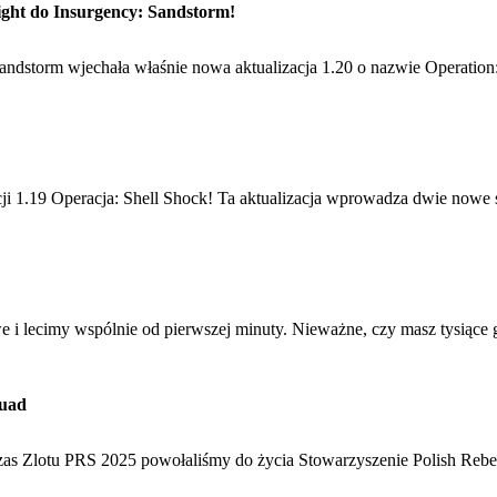
ight do Insurgency: Sandstorm!
ndstorm wjechała właśnie nowa aktualizacja 1.20 o nazwie Operation:
zacji 1.19 Operacja: Shell Shock! Ta aktualizacja wprowadza dwie n
 i lecimy wspólnie od pierwszej minuty. Nieważne, czy masz tysiące
quad
zas Zlotu PRS 2025 powołaliśmy do życia Stowarzyszenie Polish Rebel