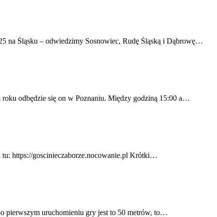
2025 na Śląsku – odwiedzimy Sosnowiec, Rudę Śląską i Dąbrowę…
m roku odbędzie się on w Poznaniu. Między godziną 15:00 a…
 tu: https://goscinieczaborze.nocowanie.pl Krótki…
po pierwszym uruchomieniu gry jest to 50 metrów, to…