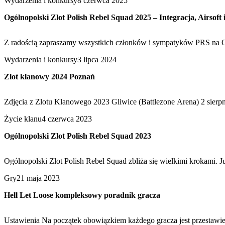
Wydarzenia i konkursy
8 czerwca 2025
Ogólnopolski Zlot Polish Rebel Squad 2025 – Integracja, Airsof
Z radością zapraszamy wszystkich członków i sympatyków PRS na O
Wydarzenia i konkursy
3 lipca 2024
Zlot klanowy 2024 Poznań
Zdjęcia z Zlotu Klanowego 2023 Gliwice (Battlezone Arena) 2 sier
Życie klanu
4 czerwca 2023
Ogólnopolski Zlot Polish Rebel Squad 2023
Ogólnopolski Zlot Polish Rebel Squad zbliża się wielkimi krokami. J
Gry
21 maja 2023
Hell Let Loose kompleksowy poradnik gracza
Ustawienia Na początek obowiązkiem każdego gracza jest przestawie