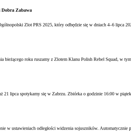
t i Dobra Zabawa
gólnopolski Zlot PRS 2025, który odbędzie się w dniach 4–6 lipca 
pnia bieżącego roku ruszamy z Zlotem Klanu Polish Rebel Squad, w ty
uż 21 lipca spotykamy się w Zabrzu. Zbiórka o godzinie 16:00 w piątek
nie w ustawieniach odległości widzenia sojuszników. Automatycznie 