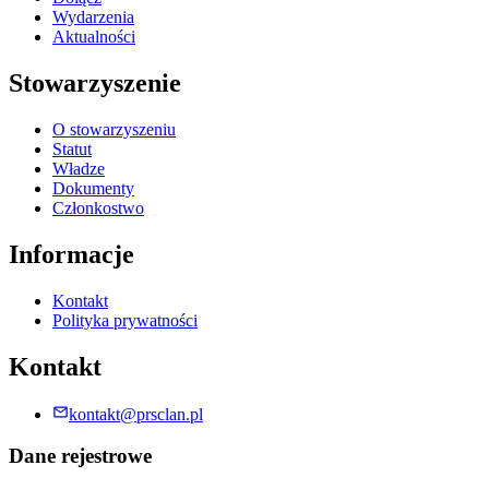
Wydarzenia
Aktualności
Stowarzyszenie
O stowarzyszeniu
Statut
Władze
Dokumenty
Członkostwo
Informacje
Kontakt
Polityka prywatności
Kontakt
kontakt@prsclan.pl
Dane rejestrowe