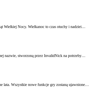
ąt Wielkiej Nocy. Wielkanoc to czas otuchy i nadziei…
mej nazwie, stworzoną przez InvalidNick na potrzeby…
ejne lata. Wszystkie nowe funkcje gry zostaną ujawnione…