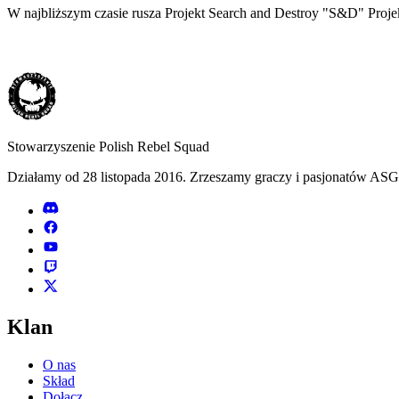
W najbliższym czasie rusza Projekt Search and Destroy "S&D" Proje
Stowarzyszenie Polish Rebel Squad
Działamy od 28 listopada 2016. Zrzeszamy graczy i pasjonatów ASG
Klan
O nas
Skład
Dołącz