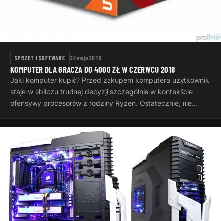
SPRZĘT I SOFTWARE
20 maja 2018
KOMPUTER DLA GRACZA DO 4000 ZŁ W CZERWCU 2018
Jaki komputer kupić? Przed zakupem komputera użytkownik
staje w obliczu trudnej decyzji szczególnie w kontekście
ofensywy procesorów z rodziny Ryzen. Ostatecznie, nie
wszyscy muszą wiedzieć…