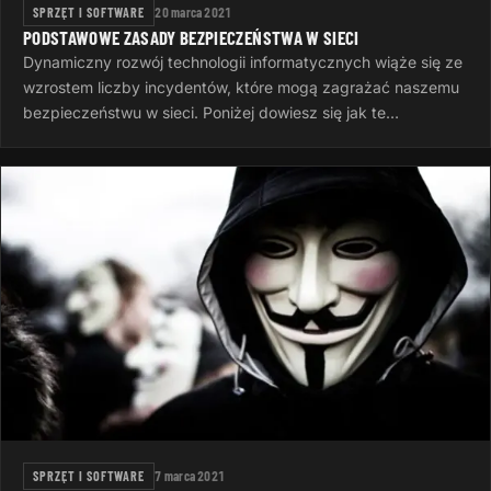
SPRZĘT I SOFTWARE
20 marca 2021
PODSTAWOWE ZASADY BEZPIECZEŃSTWA W SIECI
Dynamiczny rozwój technologii informatycznych wiąże się ze
wzrostem liczby incydentów, które mogą zagrażać naszemu
bezpieczeństwu w sieci. Poniżej dowiesz się jak te
zagrożenia ograniczyć do…
SPRZĘT I SOFTWARE
7 marca 2021