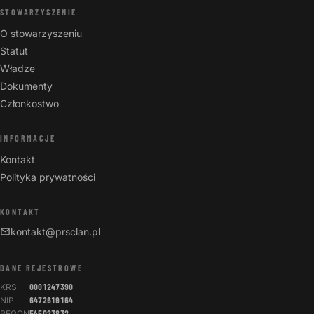
STOWARZYSZENIE
O stowarzyszeniu
Statut
Władze
Dokumenty
Członkostwo
INFORMACJE
Kontakt
Polityka prywatności
KONTAKT
kontakt@prsclan.pl
DANE REJESTROWE
KRS
0001247390
NIP
6472619164
REGON
545023832