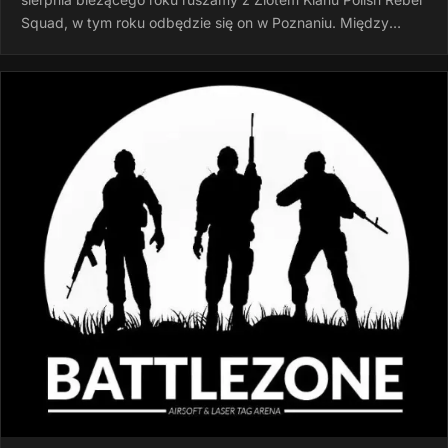
Squad, w tym roku odbędzie się on w Poznaniu. Między
godziną 15:00 a…