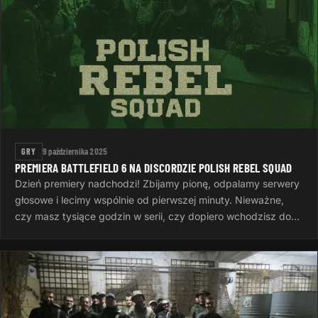
GRY
9 października 2025
PREMIERA BATTLEFIELD 6 NA DISCORDZIE POLISH REBEL SQUAD
Dzień premiery nadchodzi! Zbijamy pionę, odpalamy serwery
głosowe i lecimy wspólnie od pierwszej minuty. Nieważne,
czy masz tysiące godzin w serii, czy dopiero wchodzisz do
gry — ważne…