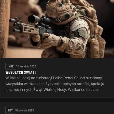
INNE
10 kwietnia 2023
WESOŁYCH ŚWIĄT!
W imieniu całej administracji Polish Rebel Squad składamy
wszystkim wielkanocne życzenia, pełnych radości, spokoju
oraz rodzinnych Świąt Wielkiej Nocy. Wielkanoc to czas
otuchy i nadziei…
GRY
9 kwietnia 2023