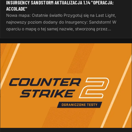
INSURGENCY SANDSTORM AKTUALIZACJA 1.14 "OPERACJA:
ACCOLADE"
Nowa mapa: Ostatnie światło Przygotuj się na Last Light,
najnowszy poziom dodany do Insurgency: Sandstorm! W
oparciu o mapę o tej samej nazwie, stworzoną przez
InvalidNick na potrzeby…