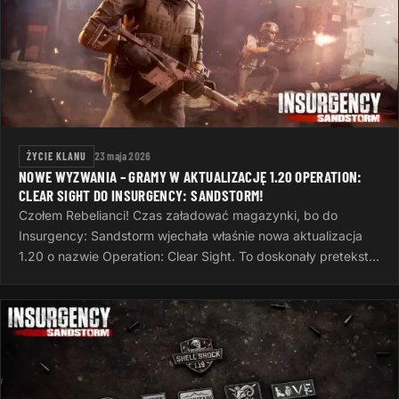
ŻYCIE KLANU
23 maja 2026
NOWE WYZWANIA – GRAMY W AKTUALIZACJĘ 1.20 OPERATION:
CLEAR SIGHT DO INSURGENCY: SANDSTORM!
Czołem Rebelianci! Czas załadować magazynki, bo do
Insurgency: Sandstorm wjechała właśnie nowa aktualizacja
1.20 o nazwie Operation: Clear Sight. To doskonały pretekst,
żeby po ciężkim dniu…