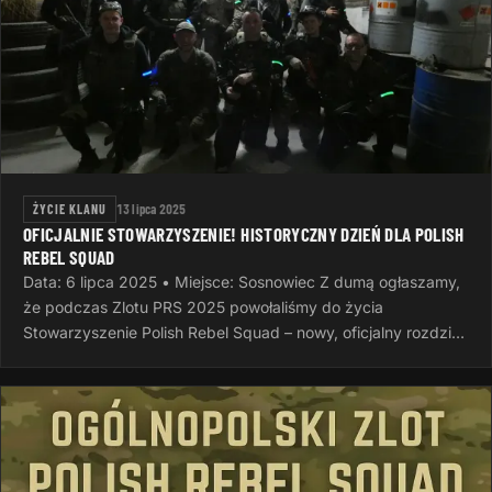
ŻYCIE KLANU
13 lipca 2025
OFICJALNIE STOWARZYSZENIE! HISTORYCZNY DZIEŃ DLA POLISH
REBEL SQUAD
Data: 6 lipca 2025 • Miejsce: Sosnowiec Z dumą ogłaszamy,
że podczas Zlotu PRS 2025 powołaliśmy do życia
Stowarzyszenie Polish Rebel Squad – nowy, oficjalny rozdział
naszej wspólnej…