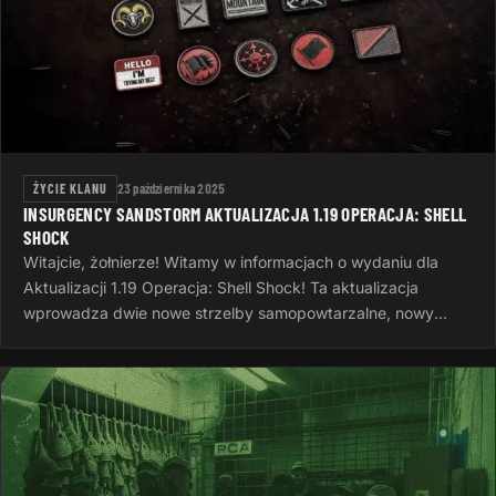
ŻYCIE KLANU
23 października 2025
INSURGENCY SANDSTORM AKTUALIZACJA 1.19 OPERACJA: SHELL
SHOCK
Witajcie, żołnierze! Witamy w informacjach o wydaniu dla
Aktualizacji 1.19 Operacja: Shell Shock! Ta aktualizacja
wprowadza dwie nowe strzelby samopowtarzalne, nowy
system wyzwań, nowe opcje…