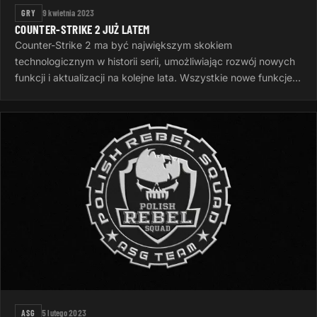
GRY
9 kwietnia 2023
COUNTER-STRIKE 2 JUŻ LATEM
Counter-Strike 2 ma być największym skokiem
technologicznym w historii serii, umożliwiając rozwój nowych
funkcji i aktualizacji na kolejne lata. Wszystkie nowe funkcje
gry zostaną ujawnione…
ASG
5 lutego 2023