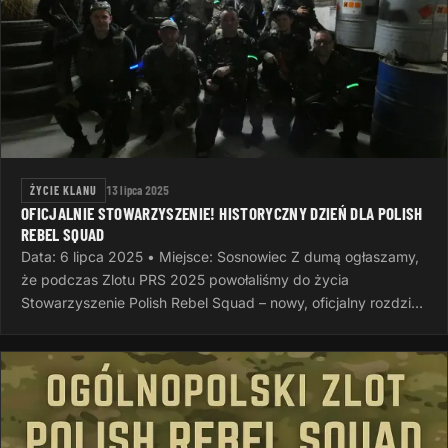
ŻYCIE KLANU
13 lipca 2025
OFICJALNIE STOWARZYSZENIE! HISTORYCZNY DZIEŃ DLA POLISH
REBEL SQUAD
Data: 6 lipca 2025 • Miejsce: Sosnowiec Z dumą ogłaszamy,
że podczas Zlotu PRS 2025 powołaliśmy do życia
Stowarzyszenie Polish Rebel Squad – nowy, oficjalny rozdział
naszej wspólnej…