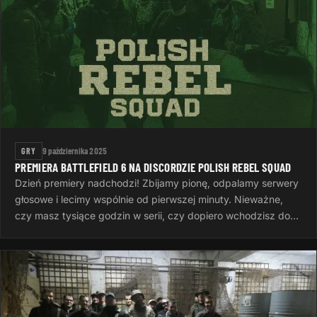
GRY
9 października 2025
PREMIERA BATTLEFIELD 6 NA DISCORDZIE POLISH REBEL SQUAD
Dzień premiery nadchodzi! Zbijamy pionę, odpalamy serwery
głosowe i lecimy wspólnie od pierwszej minuty. Nieważne,
czy masz tysiące godzin w serii, czy dopiero wchodzisz do
gry — ważne…