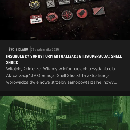
ŻYCIE KLANU
23 października 2025
INSURGENCY SANDSTORM AKTUALIZACJA 1.19 OPERACJA: SHELL
SHOCK
Witajcie, żołnierze! Witamy w informacjach o wydaniu dla
Aktualizacji 1.19 Operacja: Shell Shock! Ta aktualizacja
wprowadza dwie nowe strzelby samopowtarzalne, nowy
system wyzwań, nowe opcje…