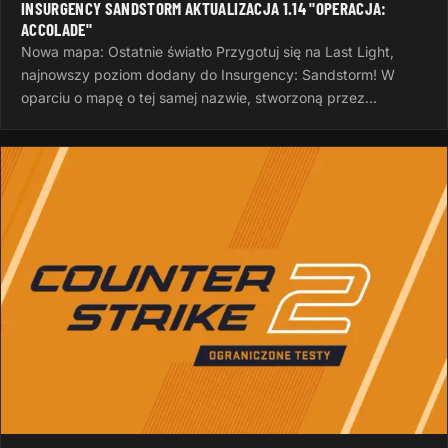
INSURGENCY SANDSTORM AKTUALIZACJA 1.14 "OPERACJA:
ACCOLADE"
Nowa mapa: Ostatnie światło Przygotuj się na Last Light,
najnowszy poziom dodany do Insurgency: Sandstorm! W
oparciu o mapę o tej samej nazwie, stworzoną przez
InvalidNick na potrzeby…