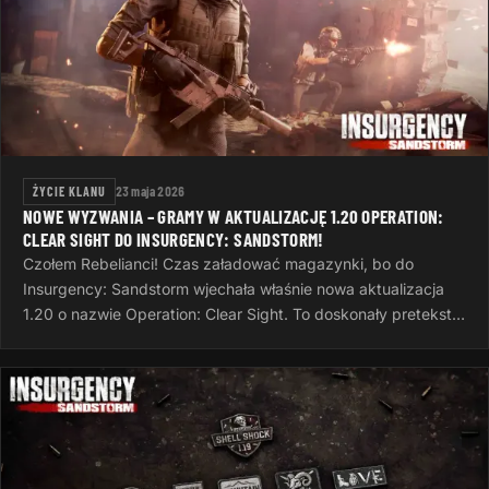
ŻYCIE KLANU
23 maja 2026
NOWE WYZWANIA – GRAMY W AKTUALIZACJĘ 1.20 OPERATION:
CLEAR SIGHT DO INSURGENCY: SANDSTORM!
Czołem Rebelianci! Czas załadować magazynki, bo do
Insurgency: Sandstorm wjechała właśnie nowa aktualizacja
1.20 o nazwie Operation: Clear Sight. To doskonały pretekst,
żeby po ciężkim dniu…