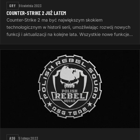
GRY
9 kwietnia 2023
COUNTER-STRIKE 2 JUŻ LATEM
Counter-Strike 2 ma być największym skokiem
technologicznym w historii serii, umożliwiając rozwój nowych
funkcji i aktualizacji na kolejne lata. Wszystkie nowe funkcje
gry zostaną ujawnione…
ASG
5 lutego 2023