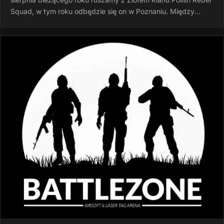
Squad, w tym roku odbędzie się on w Poznaniu. Między
godziną 15:00 a…