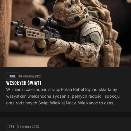
INNE
10 kwietnia 2023
WESOŁYCH ŚWIĄT!
W imieniu całej administracji Polish Rebel Squad składamy
wszystkim wielkanocne życzenia, pełnych radości, spokoju
oraz rodzinnych Świąt Wielkiej Nocy. Wielkanoc to czas
otuchy i nadziei…
GRY
9 kwietnia 2023