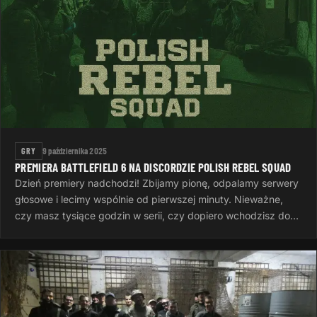
GRY
9 października 2025
PREMIERA BATTLEFIELD 6 NA DISCORDZIE POLISH REBEL SQUAD
Dzień premiery nadchodzi! Zbijamy pionę, odpalamy serwery
głosowe i lecimy wspólnie od pierwszej minuty. Nieważne,
czy masz tysiące godzin w serii, czy dopiero wchodzisz do
gry — ważne…