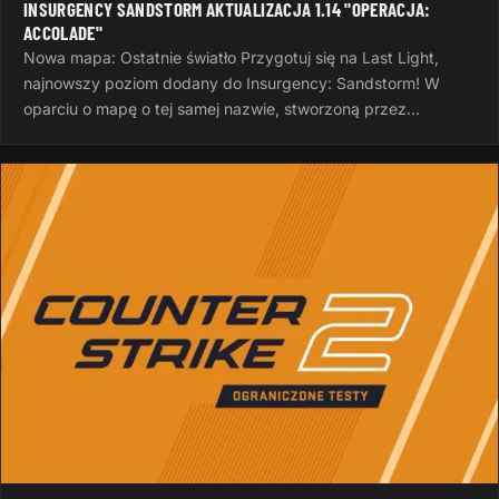
INSURGENCY SANDSTORM AKTUALIZACJA 1.14 "OPERACJA:
ACCOLADE"
Nowa mapa: Ostatnie światło Przygotuj się na Last Light,
najnowszy poziom dodany do Insurgency: Sandstorm! W
oparciu o mapę o tej samej nazwie, stworzoną przez
InvalidNick na potrzeby…