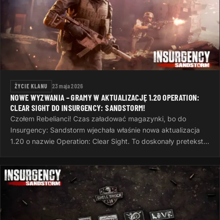
ŻYCIE KLANU
23 maja 2026
NOWE WYZWANIA – GRAMY W AKTUALIZACJĘ 1.20 OPERATION:
CLEAR SIGHT DO INSURGENCY: SANDSTORM!
Czołem Rebelianci! Czas załadować magazynki, bo do
Insurgency: Sandstorm wjechała właśnie nowa aktualizacja
1.20 o nazwie Operation: Clear Sight. To doskonały pretekst,
żeby po ciężkim dniu…