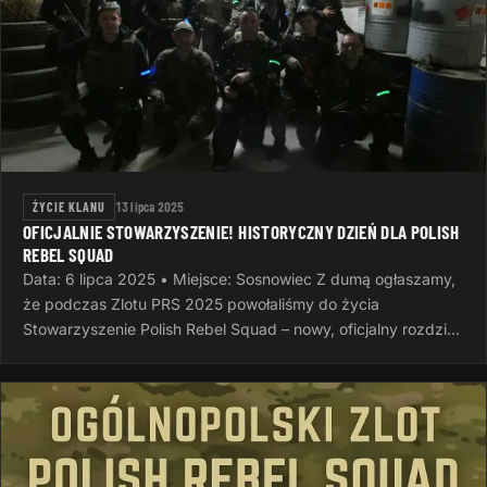
ŻYCIE KLANU
13 lipca 2025
OFICJALNIE STOWARZYSZENIE! HISTORYCZNY DZIEŃ DLA POLISH
REBEL SQUAD
Data: 6 lipca 2025 • Miejsce: Sosnowiec Z dumą ogłaszamy,
że podczas Zlotu PRS 2025 powołaliśmy do życia
Stowarzyszenie Polish Rebel Squad – nowy, oficjalny rozdział
naszej wspólnej…