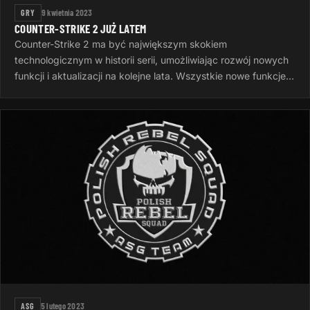
GRY
9 kwietnia 2023
COUNTER-STRIKE 2 JUŻ LATEM
Counter-Strike 2 ma być największym skokiem
technologicznym w historii serii, umożliwiając rozwój nowych
funkcji i aktualizacji na kolejne lata. Wszystkie nowe funkcje
gry zostaną ujawnione…
ASG
5 lutego 2023