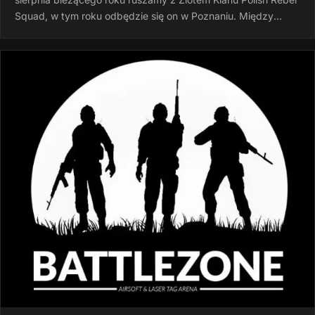
Squad, w tym roku odbędzie się on w Poznaniu. Między
godziną 15:00 a…