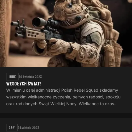
INNE
10 kwietnia 2023
WESOŁYCH ŚWIĄT!
W imieniu całej administracji Polish Rebel Squad składamy
wszystkim wielkanocne życzenia, pełnych radości, spokoju
oraz rodzinnych Świąt Wielkiej Nocy. Wielkanoc to czas
otuchy i nadziei…
GRY
9 kwietnia 2023