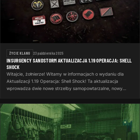
ŻYCIE KLANU
23 października 2025
INSURGENCY SANDSTORM AKTUALIZACJA 1.19 OPERACJA: SHELL
SHOCK
Witajcie, żołnierze! Witamy w informacjach o wydaniu dla
Aktualizacji 1.19 Operacja: Shell Shock! Ta aktualizacja
wprowadza dwie nowe strzelby samopowtarzalne, nowy
system wyzwań, nowe opcje…