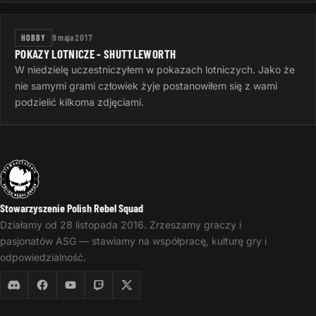
HOBBY
9 maja 2017
POKAZY LOTNICZE - SHUTTLEWORTH
W niedzielę uczestniczyłem w pokazach lotniczych. Jako że
nie samymi grami człowiek żyje postanowiłem się z wami
podzielić kilkoma zdjęciami.
Stowarzyszenie Polish Rebel Squad
Działamy od 28 listopada 2016. Zrzeszamy graczy i
pasjonatów ASG — stawiamy na współpracę, kulturę gry i
odpowiedzialność.