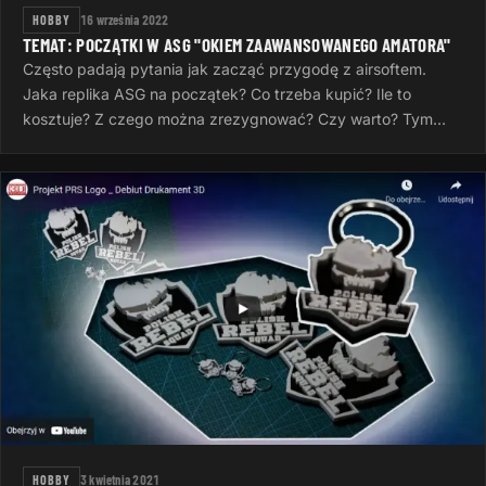
HOBBY
16 września 2022
TEMAT: POCZĄTKI W ASG "OKIEM ZAAWANSOWANEGO AMATORA"
Często padają pytania jak zacząć przygodę z airsoftem.
Jaka replika ASG na początek? Co trzeba kupić? Ile to
kosztuje? Z czego można zrezygnować? Czy warto? Tym
artykułem postaram się was…
HOBBY
3 kwietnia 2021