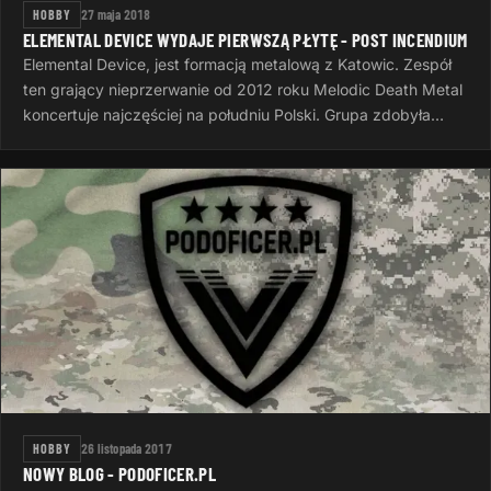
HOBBY
27 maja 2018
ELEMENTAL DEVICE WYDAJE PIERWSZĄ PŁYTĘ - POST INCENDIUM
Elemental Device, jest formacją metalową z Katowic. Zespół
ten grający nieprzerwanie od 2012 roku Melodic Death Metal
koncertuje najczęściej na południu Polski. Grupa zdobyła
wyróżnienie na…
HOBBY
26 listopada 2017
NOWY BLOG - PODOFICER.PL