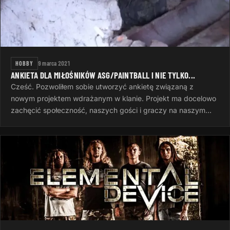
HOBBY
9 marca 2021
ANKIETA DLA MIŁOŚNIKÓW ASG/PAINTBALL I NIE TYLKO...
Cześć. Pozwoliłem sobie utworzyć ankietę związaną z
nowym projektem wdrażanym w klanie. Projekt ma docelowo
zachęcić społeczność, naszych gości i graczy na naszym
serwerze do wspólnej zabawy…