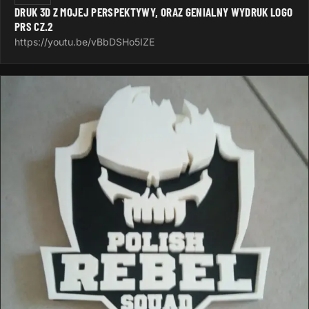
DRUK 3D Z MOJEJ PERSPEKTYWY, ORAZ GENIALNY WYDRUK LOGO
PRS CZ.2
https://youtu.be/vBbDSHo5IZE