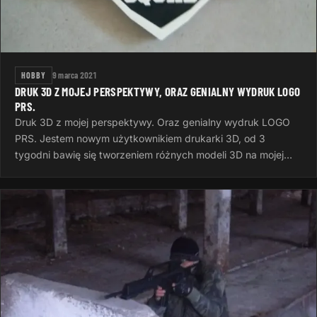
HOBBY
9 marca 2021
DRUK 3D Z MOJEJ PERSPEKTYWY, ORAZ GENIALNY WYDRUK LOGO
PRS.
Druk 3D z mojej perspektywy. Oraz genialny wydruk LOGO
PRS. Jestem nowym użytkownikiem drukarki 3D, od 3
tygodni bawię się tworzeniem różnych modeli 3D na mojej
drukarce od PRUSA RESEARCH…