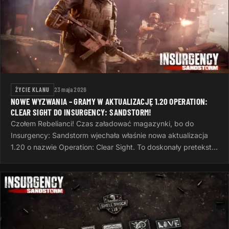
ŻYCIE KLANU
23 maja 2026
NOWE WYZWANIA – GRAMY W AKTUALIZACJĘ 1.20 OPERATION:
CLEAR SIGHT DO INSURGENCY: SANDSTORM!
Czołem Rebelianci! Czas załadować magazynki, bo do
Insurgency: Sandstorm wjechała właśnie nowa aktualizacja
1.20 o nazwie Operation: Clear Sight. To doskonały pretekst,
żeby po ciężkim dniu…