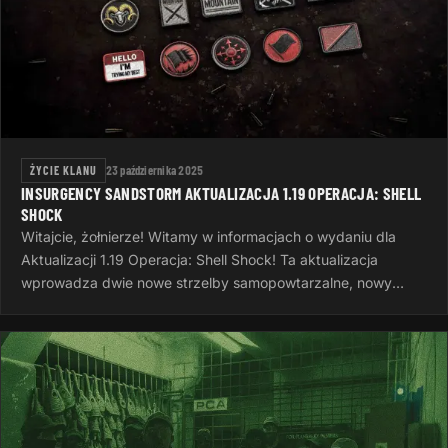
ŻYCIE KLANU
23 października 2025
INSURGENCY SANDSTORM AKTUALIZACJA 1.19 OPERACJA: SHELL
SHOCK
Witajcie, żołnierze! Witamy w informacjach o wydaniu dla
Aktualizacji 1.19 Operacja: Shell Shock! Ta aktualizacja
wprowadza dwie nowe strzelby samopowtarzalne, nowy
system wyzwań, nowe opcje…