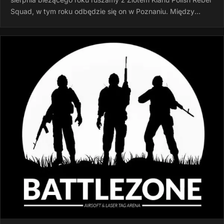
Squad, w tym roku odbędzie się on w Poznaniu. Między
godziną 15:00 a…