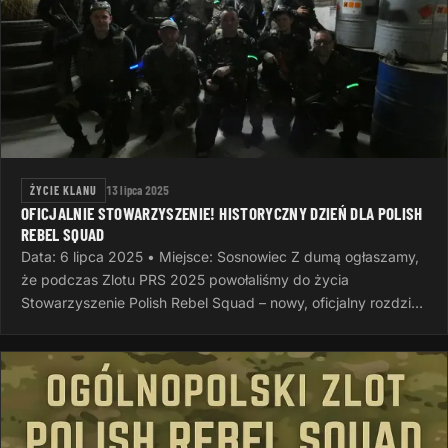
ŻYCIE KLANU
13 lipca 2025
OFICJALNIE STOWARZYSZENIE! HISTORYCZNY DZIEŃ DLA POLISH
REBEL SQUAD
Data: 6 lipca 2025 • Miejsce: Sosnowiec Z dumą ogłaszamy,
że podczas Zlotu PRS 2025 powołaliśmy do życia
Stowarzyszenie Polish Rebel Squad – nowy, oficjalny rozdział
naszej wspólnej…