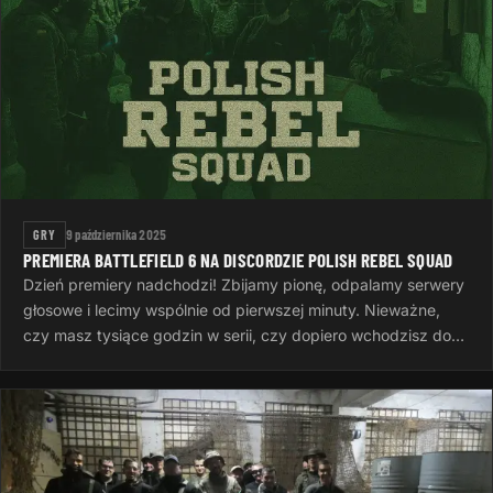
GRY
9 października 2025
PREMIERA BATTLEFIELD 6 NA DISCORDZIE POLISH REBEL SQUAD
Dzień premiery nadchodzi! Zbijamy pionę, odpalamy serwery
głosowe i lecimy wspólnie od pierwszej minuty. Nieważne,
czy masz tysiące godzin w serii, czy dopiero wchodzisz do
gry — ważne…