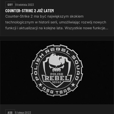
GRY
9 kwietnia 2023
COUNTER-STRIKE 2 JUŻ LATEM
Counter-Strike 2 ma być największym skokiem
technologicznym w historii serii, umożliwiając rozwój nowych
funkcji i aktualizacji na kolejne lata. Wszystkie nowe funkcje
gry zostaną ujawnione…
ASG
5 lutego 2023