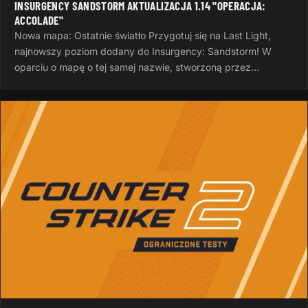
INSURGENCY SANDSTORM AKTUALIZACJA 1.14 "OPERACJA:
ACCOLADE"
Nowa mapa: Ostatnie światło Przygotuj się na Last Light,
najnowszy poziom dodany do Insurgency: Sandstorm! W
oparciu o mapę o tej samej nazwie, stworzoną przez
InvalidNick na potrzeby…