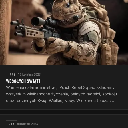
INNE
10 kwietnia 2023
WESOŁYCH ŚWIĄT!
W imieniu całej administracji Polish Rebel Squad składamy
wszystkim wielkanocne życzenia, pełnych radości, spokoju
oraz rodzinnych Świąt Wielkiej Nocy. Wielkanoc to czas
otuchy i nadziei…
GRY
9 kwietnia 2023