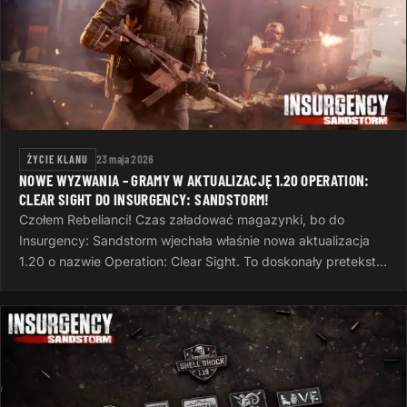
ŻYCIE KLANU
23 maja 2026
NOWE WYZWANIA – GRAMY W AKTUALIZACJĘ 1.20 OPERATION:
CLEAR SIGHT DO INSURGENCY: SANDSTORM!
Czołem Rebelianci! Czas załadować magazynki, bo do
Insurgency: Sandstorm wjechała właśnie nowa aktualizacja
1.20 o nazwie Operation: Clear Sight. To doskonały pretekst,
żeby po ciężkim dniu…