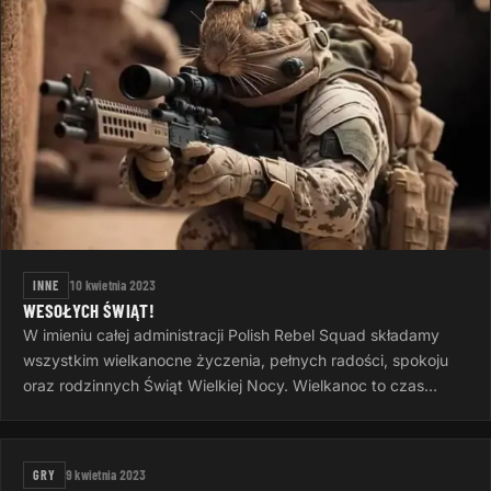
INNE
10 kwietnia 2023
WESOŁYCH ŚWIĄT!
W imieniu całej administracji Polish Rebel Squad składamy
wszystkim wielkanocne życzenia, pełnych radości, spokoju
oraz rodzinnych Świąt Wielkiej Nocy. Wielkanoc to czas
otuchy i nadziei…
GRY
9 kwietnia 2023