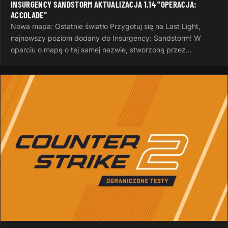
INSURGENCY SANDSTORM AKTUALIZACJA 1.14 "OPERACJA:
ACCOLADE"
Nowa mapa: Ostatnie światło Przygotuj się na Last Light,
najnowszy poziom dodany do Insurgency: Sandstorm! W
oparciu o mapę o tej samej nazwie, stworzoną przez
InvalidNick na potrzeby…