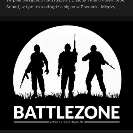
Squad, w tym roku odbędzie się on w Poznaniu. Między
godziną 15:00 a…