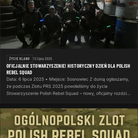
ŻYCIE KLANU
13 lipca 2025
OFICJALNIE STOWARZYSZENIE! HISTORYCZNY DZIEŃ DLA POLISH
REBEL SQUAD
Data: 6 lipca 2025 • Miejsce: Sosnowiec Z dumą ogłaszamy,
że podczas Zlotu PRS 2025 powołaliśmy do życia
Stowarzyszenie Polish Rebel Squad – nowy, oficjalny rozdział
naszej wspólnej…