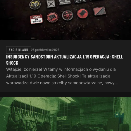
ŻYCIE KLANU
23 października 2025
INSURGENCY SANDSTORM AKTUALIZACJA 1.19 OPERACJA: SHELL
SHOCK
Witajcie, żołnierze! Witamy w informacjach o wydaniu dla
Aktualizacji 1.19 Operacja: Shell Shock! Ta aktualizacja
wprowadza dwie nowe strzelby samopowtarzalne, nowy
system wyzwań, nowe opcje…