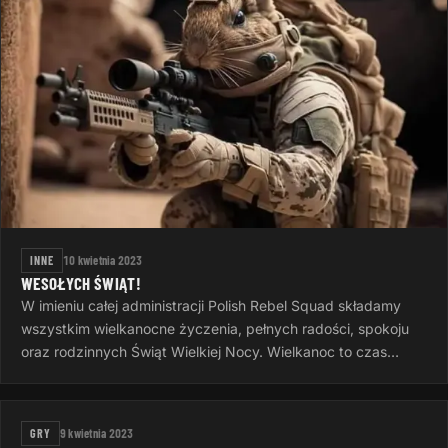
INNE
10 kwietnia 2023
WESOŁYCH ŚWIĄT!
W imieniu całej administracji Polish Rebel Squad składamy
wszystkim wielkanocne życzenia, pełnych radości, spokoju
oraz rodzinnych Świąt Wielkiej Nocy. Wielkanoc to czas
otuchy i nadziei…
GRY
9 kwietnia 2023