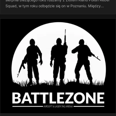
Squad, w tym roku odbędzie się on w Poznaniu. Między
godziną 15:00 a…