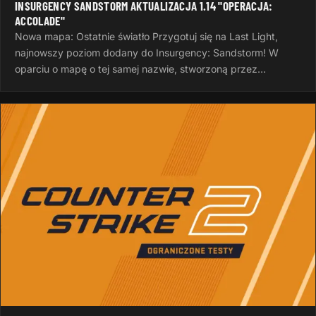
INSURGENCY SANDSTORM AKTUALIZACJA 1.14 "OPERACJA:
ACCOLADE"
Nowa mapa: Ostatnie światło Przygotuj się na Last Light,
najnowszy poziom dodany do Insurgency: Sandstorm! W
oparciu o mapę o tej samej nazwie, stworzoną przez
InvalidNick na potrzeby…