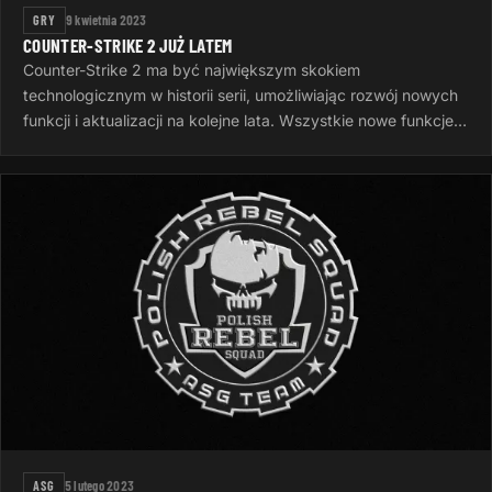
GRY
9 kwietnia 2023
COUNTER-STRIKE 2 JUŻ LATEM
Counter-Strike 2 ma być największym skokiem
technologicznym w historii serii, umożliwiając rozwój nowych
funkcji i aktualizacji na kolejne lata. Wszystkie nowe funkcje
gry zostaną ujawnione…
ASG
5 lutego 2023