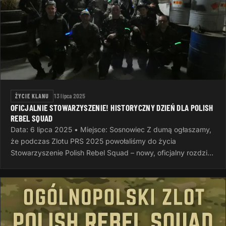
ŻYCIE KLANU
13 lipca 2025
OFICJALNIE STOWARZYSZENIE! HISTORYCZNY DZIEŃ DLA POLISH
REBEL SQUAD
Data: 6 lipca 2025 • Miejsce: Sosnowiec Z dumą ogłaszamy,
że podczas Zlotu PRS 2025 powołaliśmy do życia
Stowarzyszenie Polish Rebel Squad – nowy, oficjalny rozdział
naszej wspólnej…