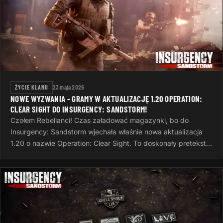
ŻYCIE KLANU
23 maja 2026
NOWE WYZWANIA – GRAMY W AKTUALIZACJĘ 1.20 OPERATION:
CLEAR SIGHT DO INSURGENCY: SANDSTORM!
Czołem Rebelianci! Czas załadować magazynki, bo do
Insurgency: Sandstorm wjechała właśnie nowa aktualizacja
1.20 o nazwie Operation: Clear Sight. To doskonały pretekst,
żeby po ciężkim dniu…