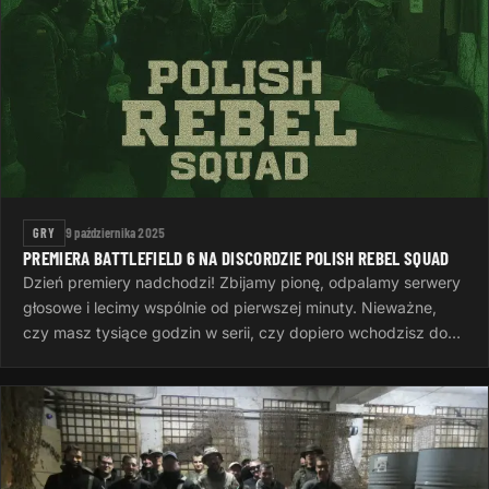
GRY
9 października 2025
PREMIERA BATTLEFIELD 6 NA DISCORDZIE POLISH REBEL SQUAD
Dzień premiery nadchodzi! Zbijamy pionę, odpalamy serwery
głosowe i lecimy wspólnie od pierwszej minuty. Nieważne,
czy masz tysiące godzin w serii, czy dopiero wchodzisz do
gry — ważne…