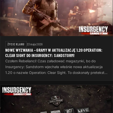
ŻYCIE KLANU
23 maja 2026
NOWE WYZWANIA – GRAMY W AKTUALIZACJĘ 1.20 OPERATION:
CLEAR SIGHT DO INSURGENCY: SANDSTORM!
Czołem Rebelianci! Czas załadować magazynki, bo do
Insurgency: Sandstorm wjechała właśnie nowa aktualizacja
1.20 o nazwie Operation: Clear Sight. To doskonały pretekst,
żeby po ciężkim dniu…