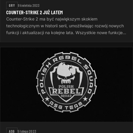
GRY
9 kwietnia 2023
COUNTER-STRIKE 2 JUŻ LATEM
Counter-Strike 2 ma być największym skokiem
technologicznym w historii serii, umożliwiając rozwój nowych
funkcji i aktualizacji na kolejne lata. Wszystkie nowe funkcje
gry zostaną ujawnione…
ASG
5 lutego 2023