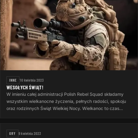
INNE
10 kwietnia 2023
WESOŁYCH ŚWIĄT!
W imieniu całej administracji Polish Rebel Squad składamy
wszystkim wielkanocne życzenia, pełnych radości, spokoju
oraz rodzinnych Świąt Wielkiej Nocy. Wielkanoc to czas
otuchy i nadziei…
GRY
9 kwietnia 2023