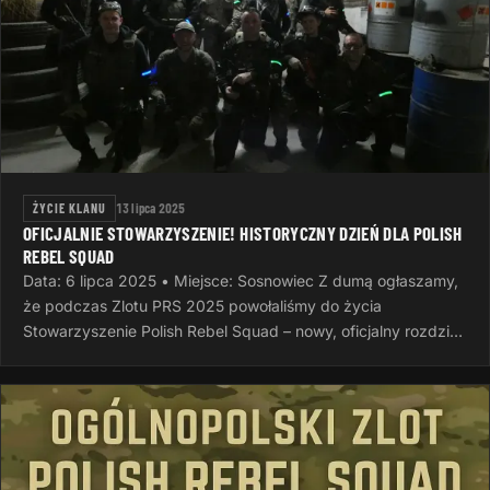
ŻYCIE KLANU
13 lipca 2025
OFICJALNIE STOWARZYSZENIE! HISTORYCZNY DZIEŃ DLA POLISH
REBEL SQUAD
Data: 6 lipca 2025 • Miejsce: Sosnowiec Z dumą ogłaszamy,
że podczas Zlotu PRS 2025 powołaliśmy do życia
Stowarzyszenie Polish Rebel Squad – nowy, oficjalny rozdział
naszej wspólnej…