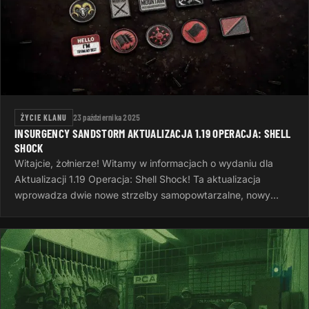
ŻYCIE KLANU
23 października 2025
INSURGENCY SANDSTORM AKTUALIZACJA 1.19 OPERACJA: SHELL
SHOCK
Witajcie, żołnierze! Witamy w informacjach o wydaniu dla
Aktualizacji 1.19 Operacja: Shell Shock! Ta aktualizacja
wprowadza dwie nowe strzelby samopowtarzalne, nowy
system wyzwań, nowe opcje…