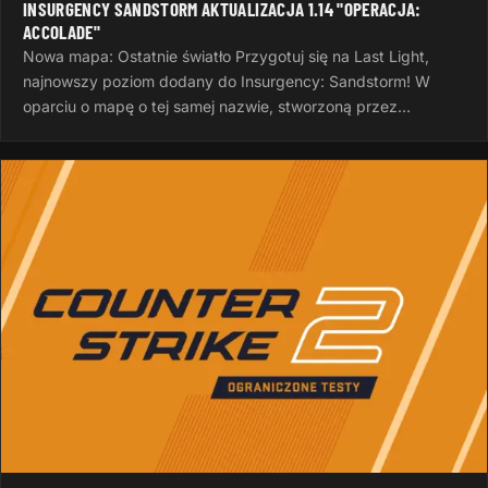
INSURGENCY SANDSTORM AKTUALIZACJA 1.14 "OPERACJA:
ACCOLADE"
Nowa mapa: Ostatnie światło Przygotuj się na Last Light,
najnowszy poziom dodany do Insurgency: Sandstorm! W
oparciu o mapę o tej samej nazwie, stworzoną przez
InvalidNick na potrzeby…