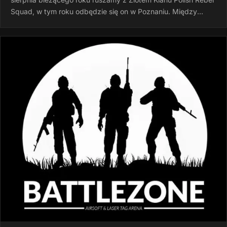
Squad, w tym roku odbędzie się on w Poznaniu. Między
godziną 15:00 a…