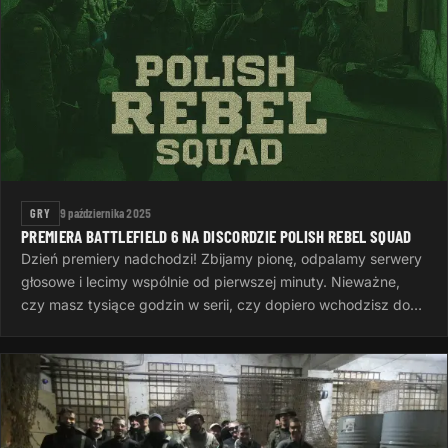
GRY
9 października 2025
PREMIERA BATTLEFIELD 6 NA DISCORDZIE POLISH REBEL SQUAD
Dzień premiery nadchodzi! Zbijamy pionę, odpalamy serwery
głosowe i lecimy wspólnie od pierwszej minuty. Nieważne,
czy masz tysiące godzin w serii, czy dopiero wchodzisz do
gry — ważne…