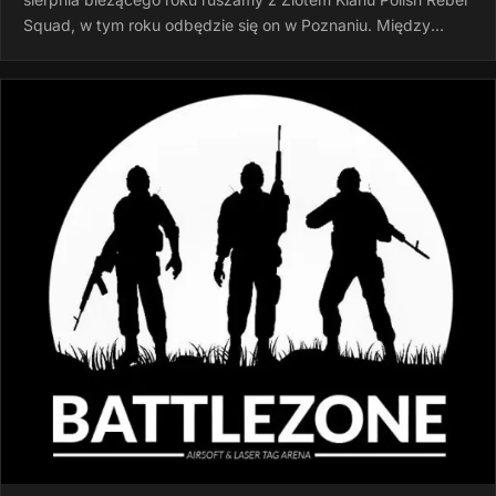
Squad, w tym roku odbędzie się on w Poznaniu. Między
godziną 15:00 a…