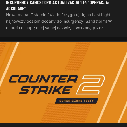
INSURGENCY SANDSTORM AKTUALIZACJA 1.14 "OPERACJA:
ACCOLADE"
Nowa mapa: Ostatnie światło Przygotuj się na Last Light,
najnowszy poziom dodany do Insurgency: Sandstorm! W
oparciu o mapę o tej samej nazwie, stworzoną przez
InvalidNick na potrzeby…