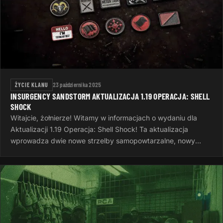
ŻYCIE KLANU
23 października 2025
INSURGENCY SANDSTORM AKTUALIZACJA 1.19 OPERACJA: SHELL
SHOCK
Witajcie, żołnierze! Witamy w informacjach o wydaniu dla
Aktualizacji 1.19 Operacja: Shell Shock! Ta aktualizacja
wprowadza dwie nowe strzelby samopowtarzalne, nowy
system wyzwań, nowe opcje…