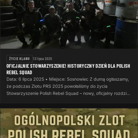
ŻYCIE KLANU
13 lipca 2025
OFICJALNIE STOWARZYSZENIE! HISTORYCZNY DZIEŃ DLA POLISH
REBEL SQUAD
Data: 6 lipca 2025 • Miejsce: Sosnowiec Z dumą ogłaszamy,
że podczas Zlotu PRS 2025 powołaliśmy do życia
Stowarzyszenie Polish Rebel Squad – nowy, oficjalny rozdział
naszej wspólnej…