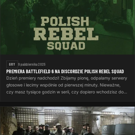
GRY
9 października 2025
PREMIERA BATTLEFIELD 6 NA DISCORDZIE POLISH REBEL SQUAD
Dzień premiery nadchodzi! Zbijamy pionę, odpalamy serwery
głosowe i lecimy wspólnie od pierwszej minuty. Nieważne,
czy masz tysiące godzin w serii, czy dopiero wchodzisz do
gry — ważne…