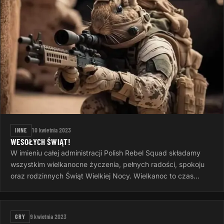
INNE
10 kwietnia 2023
WESOŁYCH ŚWIĄT!
W imieniu całej administracji Polish Rebel Squad składamy
wszystkim wielkanocne życzenia, pełnych radości, spokoju
oraz rodzinnych Świąt Wielkiej Nocy. Wielkanoc to czas
otuchy i nadziei…
GRY
9 kwietnia 2023