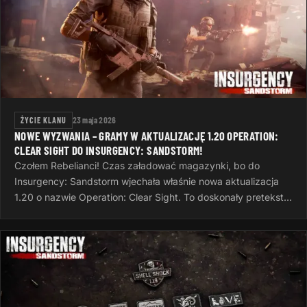
ŻYCIE KLANU
23 maja 2026
NOWE WYZWANIA – GRAMY W AKTUALIZACJĘ 1.20 OPERATION:
CLEAR SIGHT DO INSURGENCY: SANDSTORM!
Czołem Rebelianci! Czas załadować magazynki, bo do
Insurgency: Sandstorm wjechała właśnie nowa aktualizacja
1.20 o nazwie Operation: Clear Sight. To doskonały pretekst,
żeby po ciężkim dniu…