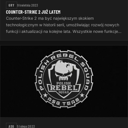
GRY
9 kwietnia 2023
COUNTER-STRIKE 2 JUŻ LATEM
Counter-Strike 2 ma być największym skokiem
technologicznym w historii serii, umożliwiając rozwój nowych
funkcji i aktualizacji na kolejne lata. Wszystkie nowe funkcje
gry zostaną ujawnione…
ASG
5 lutego 2023