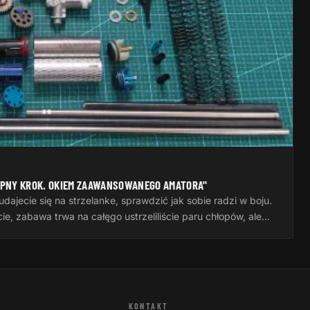
ĘPNY KROK. OKIEM ZAAWANSOWANEGO AMATORA"
udajecie się na strzelanke, sprawdzić jak sobie radzi w boju.
ie, zabawa trwa na całęgo ustrzeliliście paru chłopów, ale…
KONTAKT