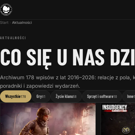
Start
Aktualności
AKTUALNOŚCI
CO SIĘ U NAS DZ
Archiwum 178 wpisów z lat 2016–2026: relacje z pola,
poradniki i zapowiedzi wydarzeń.
Wszystkie
Gry
Życie klanu
Sprzęt i software
Inne
178
81
58
10