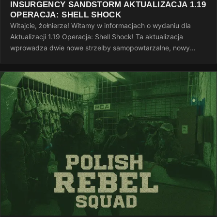
INSURGENCY SANDSTORM AKTUALIZACJA 1.19
OPERACJA: SHELL SHOCK
Witajcie, żołnierze! Witamy w informacjach o wydaniu dla
Aktualizacji 1.19 Operacja: Shell Shock! Ta aktualizacja
wprowadza dwie nowe strzelby samopowtarzalne, nowy
system wyzwań, nowe opcje…