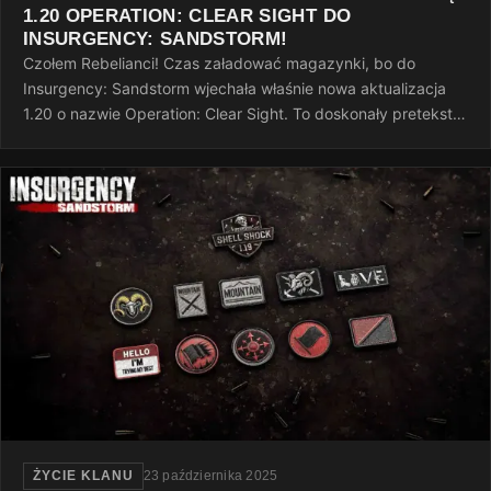
1.20 OPERATION: CLEAR SIGHT DO
INSURGENCY: SANDSTORM!
Czołem Rebelianci! Czas załadować magazynki, bo do
Insurgency: Sandstorm wjechała właśnie nowa aktualizacja
1.20 o nazwie Operation: Clear Sight. To doskonały pretekst,
żeby po ciężkim dniu…
ŻYCIE KLANU
23 października 2025