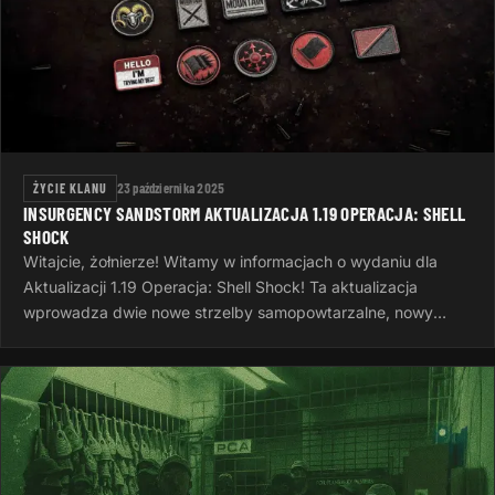
ŻYCIE KLANU
23 października 2025
INSURGENCY SANDSTORM AKTUALIZACJA 1.19 OPERACJA: SHELL
SHOCK
Witajcie, żołnierze! Witamy w informacjach o wydaniu dla
Aktualizacji 1.19 Operacja: Shell Shock! Ta aktualizacja
wprowadza dwie nowe strzelby samopowtarzalne, nowy
system wyzwań, nowe opcje…