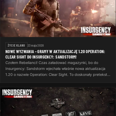
ŻYCIE KLANU
23 maja 2026
NOWE WYZWANIA – GRAMY W AKTUALIZACJĘ 1.20 OPERATION:
CLEAR SIGHT DO INSURGENCY: SANDSTORM!
Czołem Rebelianci! Czas załadować magazynki, bo do
Insurgency: Sandstorm wjechała właśnie nowa aktualizacja
1.20 o nazwie Operation: Clear Sight. To doskonały pretekst,
żeby po ciężkim dniu…