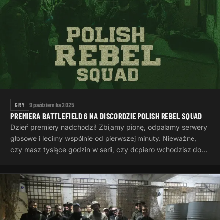
GRY
9 października 2025
PREMIERA BATTLEFIELD 6 NA DISCORDZIE POLISH REBEL SQUAD
Dzień premiery nadchodzi! Zbijamy pionę, odpalamy serwery
głosowe i lecimy wspólnie od pierwszej minuty. Nieważne,
czy masz tysiące godzin w serii, czy dopiero wchodzisz do
gry — ważne…