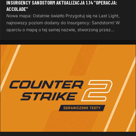
INSURGENCY SANDSTORM AKTUALIZACJA 1.14 "OPERACJA:
ACCOLADE"
Nowa mapa: Ostatnie światło Przygotuj się na Last Light,
najnowszy poziom dodany do Insurgency: Sandstorm! W
oparciu o mapę o tej samej nazwie, stworzoną przez
InvalidNick na potrzeby…