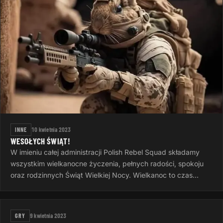
INNE
10 kwietnia 2023
WESOŁYCH ŚWIĄT!
W imieniu całej administracji Polish Rebel Squad składamy
wszystkim wielkanocne życzenia, pełnych radości, spokoju
oraz rodzinnych Świąt Wielkiej Nocy. Wielkanoc to czas
otuchy i nadziei…
GRY
9 kwietnia 2023