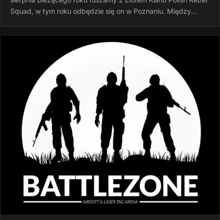
Squad, w tym roku odbędzie się on w Poznaniu. Między
godziną 15:00 a…