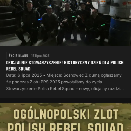
ŻYCIE KLANU
13 lipca 2025
OFICJALNIE STOWARZYSZENIE! HISTORYCZNY DZIEŃ DLA POLISH
REBEL SQUAD
Data: 6 lipca 2025 • Miejsce: Sosnowiec Z dumą ogłaszamy,
że podczas Zlotu PRS 2025 powołaliśmy do życia
Stowarzyszenie Polish Rebel Squad – nowy, oficjalny rozdział
naszej wspólnej…