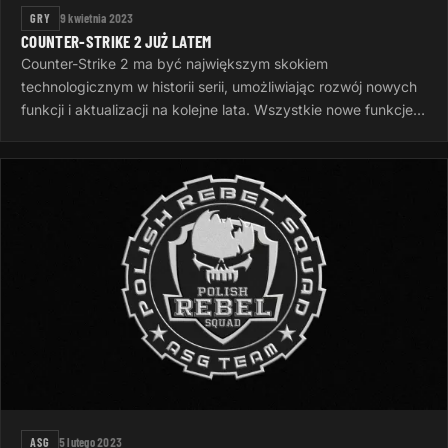
GRY
9 kwietnia 2023
COUNTER-STRIKE 2 JUŻ LATEM
Counter-Strike 2 ma być największym skokiem
technologicznym w historii serii, umożliwiając rozwój nowych
funkcji i aktualizacji na kolejne lata. Wszystkie nowe funkcje
gry zostaną ujawnione…
ASG
5 lutego 2023